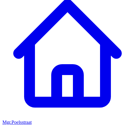
Mgr.Poelsstraat