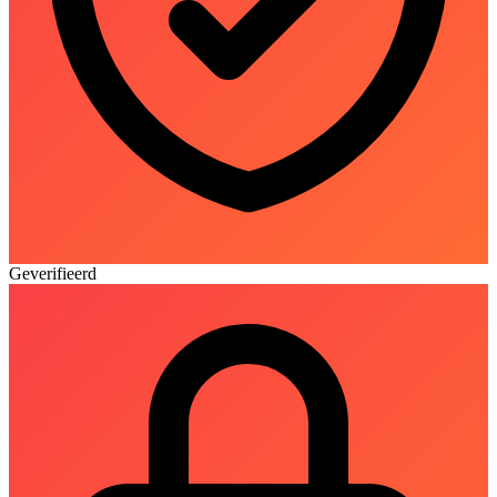
Geverifieerd