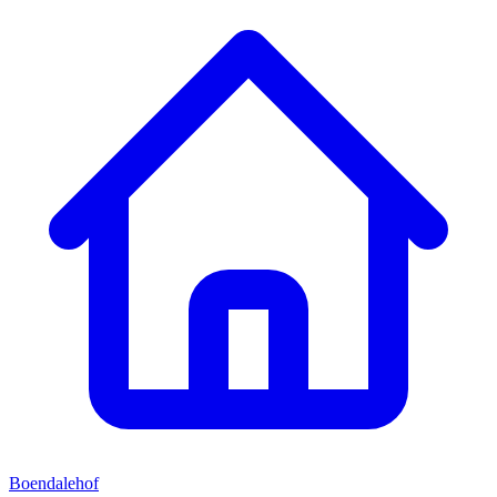
Boendalehof