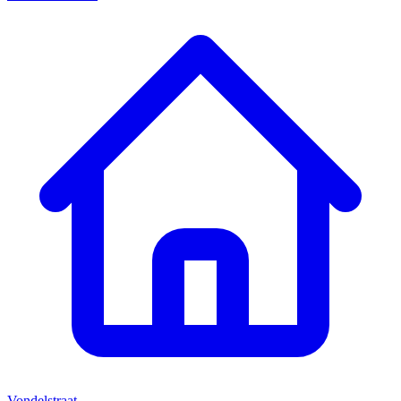
Vondelstraat