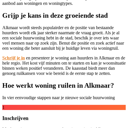
aanbod aan woningen en woningtypes.
Grijp je kans in deze groeiende stad
Alkmaar wordt steeds populairder en de positie van bestaande
huurders wordt elk jaar sterker naarmate de vraag groeit. Als je al
een sociale huurwoning hebt in de stad, beschik je over iets waar
veel mensen naar op zoek zijn. Benut die positie en zoek actief naar
een woning die beter aansluit bij je huidige leven via woningruil.
Schrijf je in
en presenteer je woning aan huurders in Alkmaar en de
hele regio. Het kost vijf minuten om te starten en kan je woonsituatie
binnen weken positief veranderen. De kaasstad biedt meer dan
genoeg ruilkansen voor wie bereid is de eerste stap te zetten.
Hoe werkt woning ruilen in Alkmaar?
In vier eenvoudige stappen naar je nieuwe sociale huurwoning
1
Inschrijven