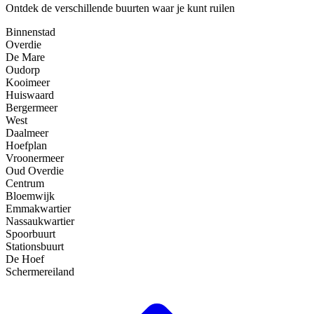
Ontdek de verschillende buurten waar je kunt ruilen
Binnenstad
Overdie
De Mare
Oudorp
Kooimeer
Huiswaard
Bergermeer
West
Daalmeer
Hoefplan
Vroonermeer
Oud Overdie
Centrum
Bloemwijk
Emmakwartier
Nassaukwartier
Spoorbuurt
Stationsbuurt
De Hoef
Schermereiland