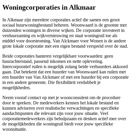
Woningcorporaties in Alkmaar
In Alkmaar zijn meerdere corporaties actief die samen een groot
sociaal huurwoningbestand beheren.
Woonwaard
is de grootste met
duizenden woningen in diverse wijken. De corporatie investeert in
verduurzaming en wijkvernieuwing en staat woningruil toe als
middel voor doorstroming.
Van Alckmaer voor Wonen
is de andere
grote lokale corporatie met een eigen bestand verspreid over de stad.
Beide corporaties hanteren vergelijkbare voorwaarden: geen
huurachterstand, passend inkomen en nette oplevering.
Intercorporatief ruilen is mogelijk zolang beide verhuurders akkoord
gaan. Dat betekent dat een huurder van Woonwaard kan ruilen met
een huurder van Van Alckmaer of met een huurder bij een corporatie
in een andere gemeente. Die flexibiliteit verdubbelt je
mogelijkheden.
Neem vooraf contact op met je woonconsulent om de procedure
door te spreken. De medewerkers kennen het lokale bestand en
kunnen adviseren over realistische verwachtingen en specifieke
aandachtspunten die relevant zijn voor jouw situatie. Veel
corporatiemedewerkers zijn behulpzaam en denken actief mee over
de mogelijkheden die woningruil biedt voor jouw specifieke
woonsituatie.