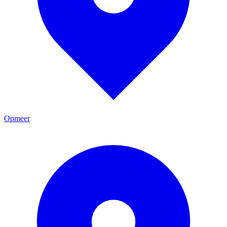
Opmeer