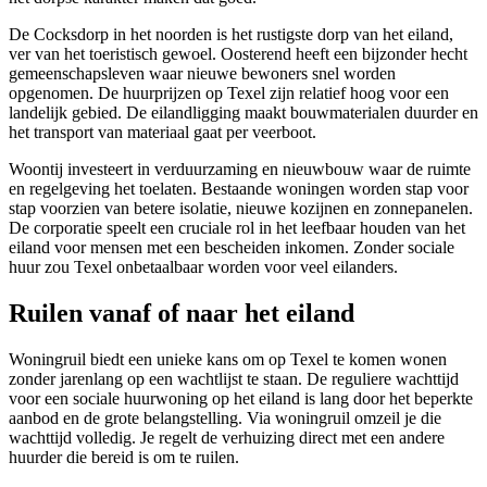
De Cocksdorp in het noorden is het rustigste dorp van het eiland,
ver van het toeristisch gewoel. Oosterend heeft een bijzonder hecht
gemeenschapsleven waar nieuwe bewoners snel worden
opgenomen. De huurprijzen op Texel zijn relatief hoog voor een
landelijk gebied. De eilandligging maakt bouwmaterialen duurder en
het transport van materiaal gaat per veerboot.
Woontij investeert in verduurzaming en nieuwbouw waar de ruimte
en regelgeving het toelaten. Bestaande woningen worden stap voor
stap voorzien van betere isolatie, nieuwe kozijnen en zonnepanelen.
De corporatie speelt een cruciale rol in het leefbaar houden van het
eiland voor mensen met een bescheiden inkomen. Zonder sociale
huur zou Texel onbetaalbaar worden voor veel eilanders.
Ruilen vanaf of naar het eiland
Woningruil biedt een unieke kans om op Texel te komen wonen
zonder jarenlang op een wachtlijst te staan. De reguliere wachttijd
voor een sociale huurwoning op het eiland is lang door het beperkte
aanbod en de grote belangstelling. Via
woningruil
omzeil je die
wachttijd volledig. Je regelt de verhuizing direct met een andere
huurder die bereid is om te ruilen.