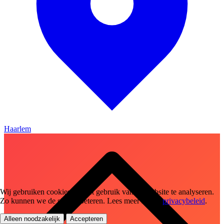
Haarlem
Wij gebruiken cookies om het gebruik van de website te analyseren.
Zo kunnen we de site verbeteren. Lees meer in ons
privacybeleid
.
Alleen noodzakelijk
Accepteren