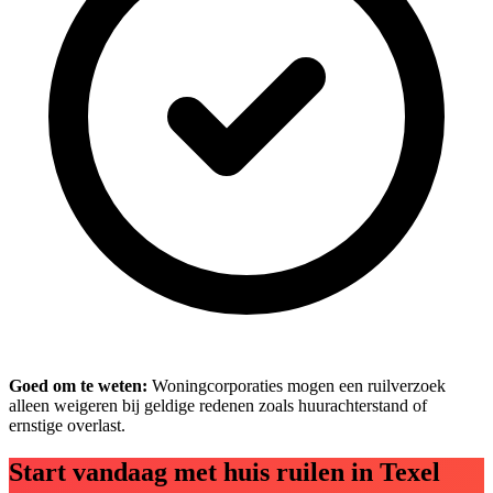
Goed om te weten:
Woningcorporaties mogen een ruilverzoek
alleen weigeren bij geldige redenen zoals huurachterstand of
ernstige overlast.
Start vandaag met huis ruilen in Texel