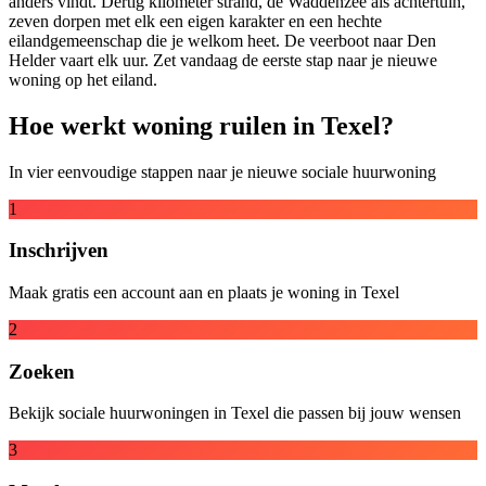
anders vindt. Dertig kilometer strand, de Waddenzee als achtertuin,
zeven dorpen met elk een eigen karakter en een hechte
eilandgemeenschap die je welkom heet. De veerboot naar Den
Helder vaart elk uur. Zet vandaag de eerste stap naar je nieuwe
woning op het eiland.
Hoe werkt woning ruilen in Texel?
In vier eenvoudige stappen naar je nieuwe sociale huurwoning
1
Inschrijven
Maak gratis een account aan en plaats je woning in Texel
2
Zoeken
Bekijk sociale huurwoningen in Texel die passen bij jouw wensen
3