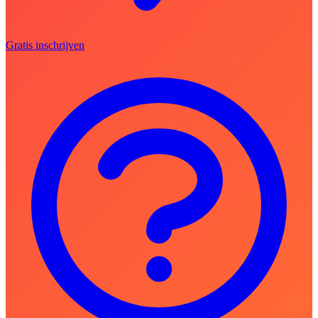
Gratis inschrijven