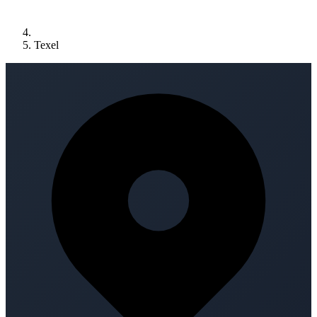
Texel