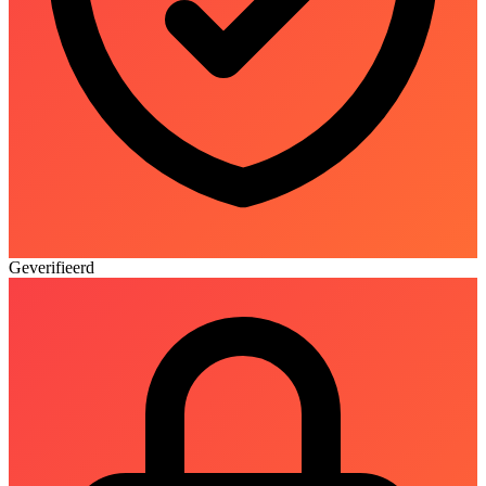
Geverifieerd