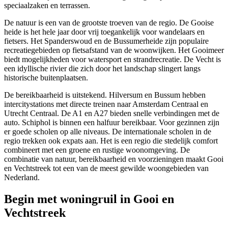
speciaalzaken en terrassen.
De natuur is een van de grootste troeven van de regio. De Gooise
heide is het hele jaar door vrij toegankelijk voor wandelaars en
fietsers. Het Spanderswoud en de Bussumerheide zijn populaire
recreatiegebieden op fietsafstand van de woonwijken. Het Gooimeer
biedt mogelijkheden voor watersport en strandrecreatie. De Vecht is
een idyllische rivier die zich door het landschap slingert langs
historische buitenplaatsen.
De bereikbaarheid is uitstekend. Hilversum en Bussum hebben
intercitystations met directe treinen naar Amsterdam Centraal en
Utrecht Centraal. De A1 en A27 bieden snelle verbindingen met de
auto. Schiphol is binnen een halfuur bereikbaar. Voor gezinnen zijn
er goede scholen op alle niveaus. De internationale scholen in de
regio trekken ook expats aan. Het is een regio die stedelijk comfort
combineert met een groene en rustige woonomgeving. De
combinatie van natuur, bereikbaarheid en voorzieningen maakt Gooi
en Vechtstreek tot een van de meest gewilde woongebieden van
Nederland.
Begin met woningruil in Gooi en
Vechtstreek