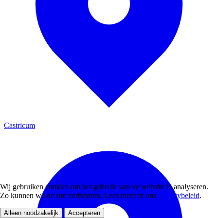
Castricum
Wij gebruiken cookies om het gebruik van de website te analyseren.
Zo kunnen we de site verbeteren. Lees meer in ons
privacybeleid
.
Alleen noodzakelijk
Accepteren