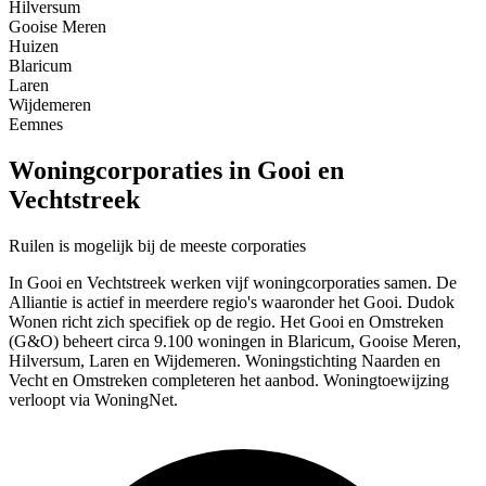
Hilversum
Gooise Meren
Huizen
Blaricum
Laren
Wijdemeren
Eemnes
Woningcorporaties in Gooi en
Vechtstreek
Ruilen is mogelijk bij de meeste corporaties
In Gooi en Vechtstreek werken vijf woningcorporaties samen. De
Alliantie is actief in meerdere regio's waaronder het Gooi. Dudok
Wonen richt zich specifiek op de regio. Het Gooi en Omstreken
(G&O) beheert circa 9.100 woningen in Blaricum, Gooise Meren,
Hilversum, Laren en Wijdemeren. Woningstichting Naarden en
Vecht en Omstreken completeren het aanbod. Woningtoewijzing
verloopt via WoningNet.