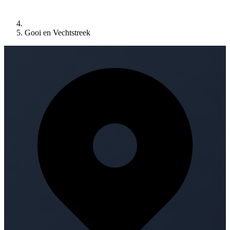
Gooi en Vechtstreek