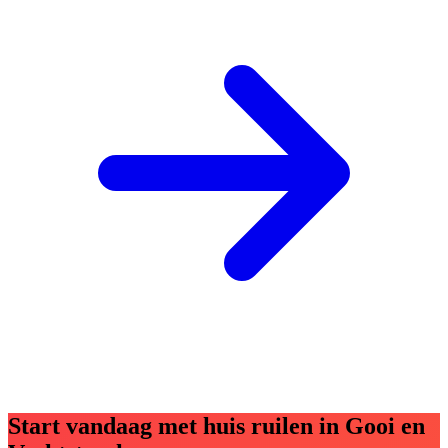
Start vandaag met huis ruilen in Gooi en