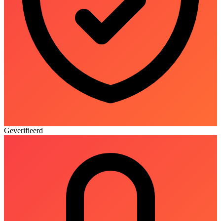
Geverifieerd