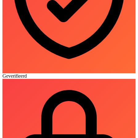
Geverifieerd