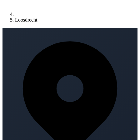
Loosdrecht