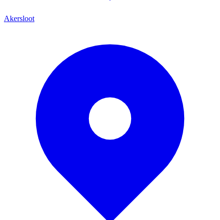
Akersloot