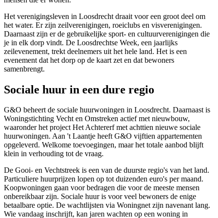
Het verenigingsleven in Loosdrecht draait voor een groot deel om
het water. Er zijn zeilverenigingen, roeiclubs en visverenigingen.
Daarnaast zijn er de gebruikelijke sport- en cultuurverenigingen die
je in elk dorp vindt. De Loosdrechtse Week, een jaarlijks
zeilevenement, trekt deelnemers uit het hele land. Het is een
evenement dat het dorp op de kaart zet en dat bewoners
samenbrengt.
Sociale huur in een dure regio
G&O beheert de sociale huurwoningen in Loosdrecht. Daarnaast is
Woningstichting Vecht en Omstreken actief met nieuwbouw,
waaronder het project Het Achtererf met achttien nieuwe sociale
huurwoningen. Aan 't Laantje heeft G&O vijftien appartementen
opgeleverd. Welkome toevoegingen, maar het totale aanbod blijft
klein in verhouding tot de vraag.
De Gooi- en Vechtstreek is een van de duurste regio's van het land.
Particuliere huurprijzen lopen op tot duizenden euro's per maand.
Koopwoningen gaan voor bedragen die voor de meeste mensen
onbereikbaar zijn. Sociale huur is voor veel bewoners de enige
betaalbare optie. De wachtlijsten via Woningnet zijn navenant lang.
Wie vandaag inschrijft, kan jaren wachten op een woning in