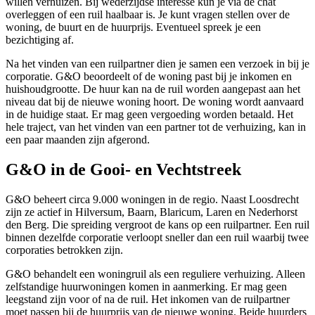
willen verhuizen. Bij wederzijdse interesse kun je via de chat
overleggen of een ruil haalbaar is. Je kunt vragen stellen over de
woning, de buurt en de huurprijs. Eventueel spreek je een
bezichtiging af.
Na het vinden van een ruilpartner dien je samen een verzoek in bij je
corporatie. G&O beoordeelt of de woning past bij je inkomen en
huishoudgrootte. De huur kan na de ruil worden aangepast aan het
niveau dat bij de nieuwe woning hoort. De woning wordt aanvaard
in de huidige staat. Er mag geen vergoeding worden betaald. Het
hele traject, van het vinden van een partner tot de verhuizing, kan in
een paar maanden zijn afgerond.
G&O in de Gooi- en Vechtstreek
G&O
beheert circa 9.000 woningen in de regio. Naast Loosdrecht
zijn ze actief in
Hilversum
,
Baarn
,
Blaricum
,
Laren
en
Nederhorst
den Berg
. Die spreiding vergroot de kans op een ruilpartner. Een ruil
binnen dezelfde corporatie verloopt sneller dan een ruil waarbij twee
corporaties betrokken zijn.
G&O behandelt een woningruil als een reguliere verhuizing. Alleen
zelfstandige huurwoningen komen in aanmerking. Er mag geen
leegstand zijn voor of na de ruil. Het inkomen van de ruilpartner
moet passen bij de huurprijs van de nieuwe woning. Beide huurders