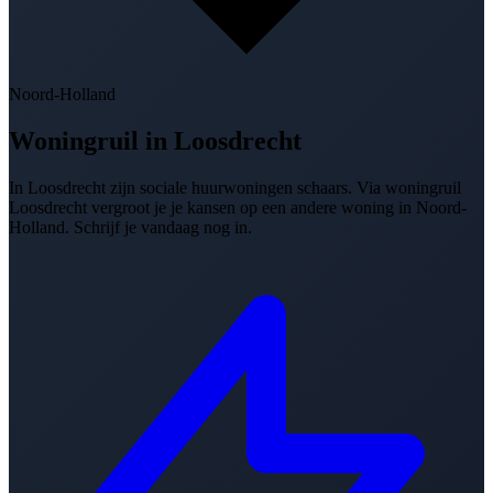
Noord-Holland
Woningruil in
Loosdrecht
In Loosdrecht zijn sociale huurwoningen schaars. Via woningruil
Loosdrecht vergroot je je kansen op een andere woning in Noord-
Holland. Schrijf je vandaag nog in.