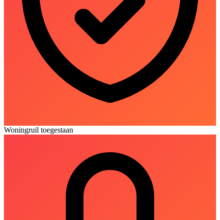
Woningruil toegestaan