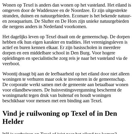
Wonen op Texel is anders dan wonen op het vasteland. Het eiland is
omgeven door de Waddenzee en de Noordzee. Er zijn uitgestrekte
stranden, duinen en natuurgebieden. Ecomare is het bekende natuur-
en zeeaquarium. De Slufter en De Hors zijn unieke natuurgebieden
die nergens anders in Nederland voorkomen.
Het dagelijks leven op Texel draait om de gemeenschap. De dorpen
hebben elk hun eigen karakter en tradities. Het verenigingsleven is
actief en buren kennen elkaar. Er zijn basisscholen in meerdere
dorpen en een middelbare school in Den Burg. Voor hogere
opleidingen en specialistische zorg reis je naar het vasteland via de
veerboot.
Woontij draagt bij aan de leefbaarheid op het eiland door niet alleen
woningen te verhuren maar ook te investeren in de gemeenschap.
De corporatie werkt samen met de gemeente aan betaalbaar wonen
voor eilandbewoners. De huisvestingsvergunning beschermt de
woningmarkt tegen druk van buitenaf en houdt woningen
beschikbaar voor mensen met een binding aan Texel.
Vind je ruilwoning op Texel of in Den
Helder