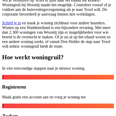
Wil je verhuizen op Texel of juist naar het eiland toe komen?
Woningruil bij Woontij maakt het mogelijk. Controleer vooraf of je
voldoet aan de huisvestingsvergunning als je naar Texel wilt. De
corporatie beoordeelt je aanvraag binnen tien werkdagen.
Schrijf je in
en maak je woning zichtbaar voor andere huurders.
Wonen op een Waddeneiland is een bijzondere ervaring. Met meer
dan 2.300 woningen van Woontij zijn er mogelijkheden voor wie
bereid is de overtocht te maken. Of je nu al op het eiland woont en
een andere woning zoekt, of vanuit Den Helder de stap naar Texel
wilt zetten: woningruil biedt de route.
Hoe werkt woningruil?
In vier eenvoudige stappen naar je nieuwe woning
1
Registreren
Maak gratis een account aan en voeg je woning toe
2
Zoeken