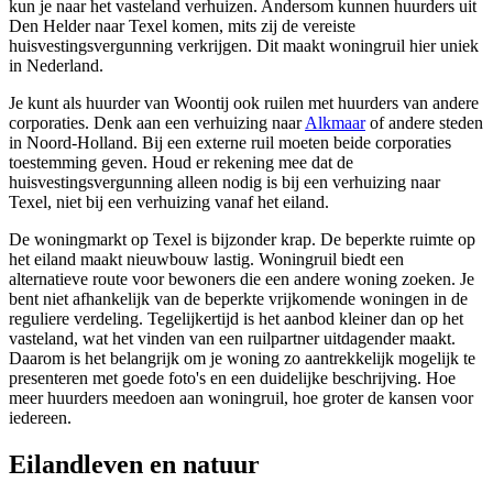
kun je naar het vasteland verhuizen. Andersom kunnen huurders uit
Den Helder naar Texel komen, mits zij de vereiste
huisvestingsvergunning verkrijgen. Dit maakt woningruil hier uniek
in Nederland.
Je kunt als huurder van Woontij ook ruilen met huurders van andere
corporaties. Denk aan een verhuizing naar
Alkmaar
of andere steden
in Noord-Holland. Bij een externe ruil moeten beide corporaties
toestemming geven. Houd er rekening mee dat de
huisvestingsvergunning alleen nodig is bij een verhuizing naar
Texel, niet bij een verhuizing vanaf het eiland.
De woningmarkt op Texel is bijzonder krap. De beperkte ruimte op
het eiland maakt nieuwbouw lastig. Woningruil biedt een
alternatieve route voor bewoners die een andere woning zoeken. Je
bent niet afhankelijk van de beperkte vrijkomende woningen in de
reguliere verdeling. Tegelijkertijd is het aanbod kleiner dan op het
vasteland, wat het vinden van een ruilpartner uitdagender maakt.
Daarom is het belangrijk om je woning zo aantrekkelijk mogelijk te
presenteren met goede foto's en een duidelijke beschrijving. Hoe
meer huurders meedoen aan woningruil, hoe groter de kansen voor
iedereen.
Eilandleven en natuur