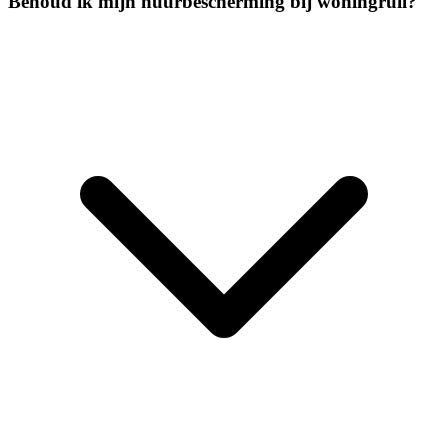
Behoud ik mijn huurbescherming bij woningruil?