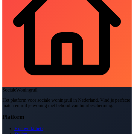
SocialeWoningruil
Het platform voor sociale woningruil in Nederland. Vind je perfecte
match en ruil je woning met behoud van huurbescherming.
Platform
Hoe werkt het?
Steden