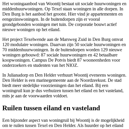
Het woningaanbod van Woontij bestaat uit sociale huurwoningen en
middenhuurwoningen. Op Texel staan woningen in alle dorpen. In
Den Burg is het aanbod het grootst. Hier vind je appartementen en
eengezinswoningen. In de buitendorpen zijn er vooral
grondgebonden woningen met tuin. De corporatie bouwt actief
nieuwe woningen op het eiland.
Het project Texelwende aan de Marsweg Zuid in Den Burg omvat
120 modulaire woningen. Daarvan zijn 50 sociale huurwoningen en
70 middenhuurwoningen. In de buitendorpen worden 129 nieuwe
woningen gebouwd: 87 sociale huurwoningen en 42 betaalbare
koopwoningen. Campus De Potvis biedt 87 wooneenheden voor
onderzoekers en studenten van het NIOZ.
In Julianadorp en Den Helder verhuurt Woontij eveneens woningen.
Den Helder is een marinegemeente aan de Noordzeekust. De stad
biedt meer stedelijke voorzieningen dan het eiland. Bij een
woningruil kun je dus verhuizen tussen het eiland en het vasteland,
mits je aan de voorwaarden voldoet.
Ruilen tussen eiland en vasteland
Een bijzonder aspect van woningruil bij Woontij is de mogelijkheid
om te ruilen tussen Texel en Den Helder. Als huurder op het eiland