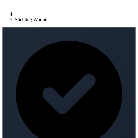
Stichting Woontij