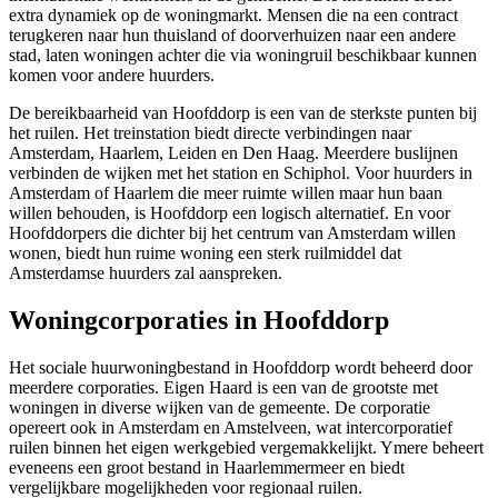
extra dynamiek op de woningmarkt. Mensen die na een contract
terugkeren naar hun thuisland of doorverhuizen naar een andere
stad, laten woningen achter die via woningruil beschikbaar kunnen
komen voor andere huurders.
De bereikbaarheid van Hoofddorp is een van de sterkste punten bij
het ruilen. Het treinstation biedt directe verbindingen naar
Amsterdam, Haarlem, Leiden en
Den Haag
. Meerdere buslijnen
verbinden de wijken met het station en Schiphol. Voor huurders in
Amsterdam of Haarlem die meer ruimte willen maar hun baan
willen behouden, is Hoofddorp een logisch alternatief. En voor
Hoofddorpers die dichter bij het centrum van Amsterdam willen
wonen, biedt hun ruime woning een sterk ruilmiddel dat
Amsterdamse huurders zal aanspreken.
Woningcorporaties in Hoofddorp
Het sociale huurwoningbestand in Hoofddorp wordt beheerd door
meerdere corporaties.
Eigen Haard
is een van de grootste met
woningen in diverse wijken van de gemeente. De corporatie
opereert ook in Amsterdam en Amstelveen, wat intercorporatief
ruilen binnen het eigen werkgebied vergemakkelijkt.
Ymere
beheert
eveneens een groot bestand in Haarlemmermeer en biedt
vergelijkbare mogelijkheden voor regionaal ruilen.