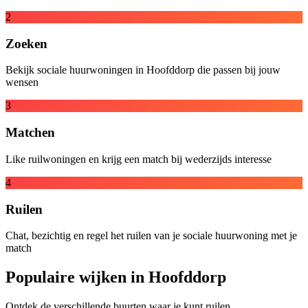
2
Zoeken
Bekijk sociale huurwoningen in Hoofddorp die passen bij jouw
wensen
3
Matchen
Like ruilwoningen en krijg een match bij wederzijds interesse
4
Ruilen
Chat, bezichtig en regel het ruilen van je sociale huurwoning met je
match
Populaire wijken in Hoofddorp
Ontdek de verschillende buurten waar je kunt ruilen