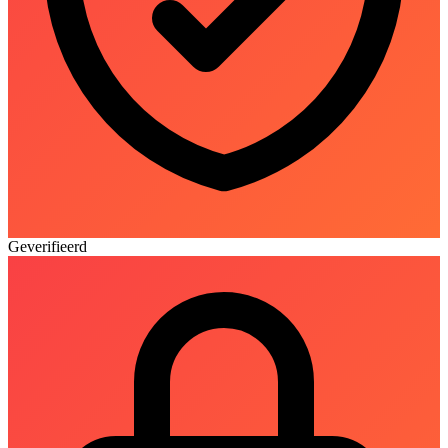
Geverifieerd