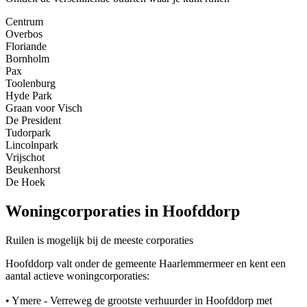
Centrum
Overbos
Floriande
Bornholm
Pax
Toolenburg
Hyde Park
Graan voor Visch
De President
Tudorpark
Lincolnpark
Vrijschot
Beukenhorst
De Hoek
Woningcorporaties in Hoofddorp
Ruilen is mogelijk bij de meeste corporaties
Hoofddorp valt onder de gemeente Haarlemmermeer en kent een
aantal actieve woningcorporaties:
• Ymere - Verreweg de grootste verhuurder in Hoofddorp met