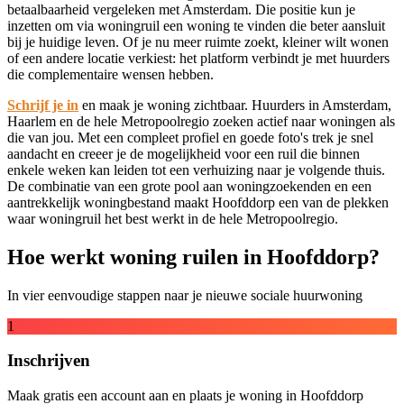
betaalbaarheid vergeleken met Amsterdam. Die positie kun je
inzetten om via woningruil een woning te vinden die beter aansluit
bij je huidige leven. Of je nu meer ruimte zoekt, kleiner wilt wonen
of een andere locatie verkiest: het platform verbindt je met huurders
die complementaire wensen hebben.
Schrijf je in
en maak je woning zichtbaar. Huurders in Amsterdam,
Haarlem en de hele Metropoolregio zoeken actief naar woningen als
die van jou. Met een compleet profiel en goede foto's trek je snel
aandacht en creeer je de mogelijkheid voor een ruil die binnen
enkele weken kan leiden tot een verhuizing naar je volgende thuis.
De combinatie van een grote pool aan woningzoekenden en een
aantrekkelijk woningbestand maakt Hoofddorp een van de plekken
waar woningruil het best werkt in de hele Metropoolregio.
Hoe werkt woning ruilen in Hoofddorp?
In vier eenvoudige stappen naar je nieuwe sociale huurwoning
1
Inschrijven
Maak gratis een account aan en plaats je woning in Hoofddorp