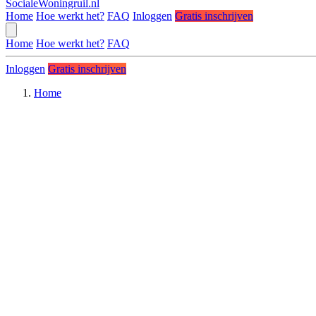
SocialeWoningruil.nl
Home
Hoe werkt het?
FAQ
Inloggen
Gratis inschrijven
Home
Hoe werkt het?
FAQ
Inloggen
Gratis inschrijven
Home