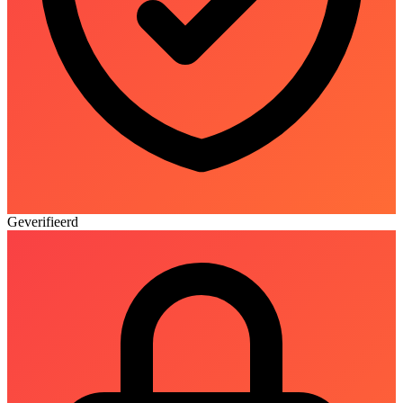
Geverifieerd