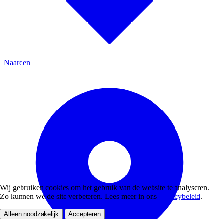
Naarden
Wij gebruiken cookies om het gebruik van de website te analyseren.
Zo kunnen we de site verbeteren. Lees meer in ons
privacybeleid
.
Alleen noodzakelijk
Accepteren