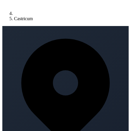
Castricum