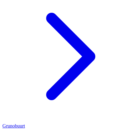
Grunobuurt