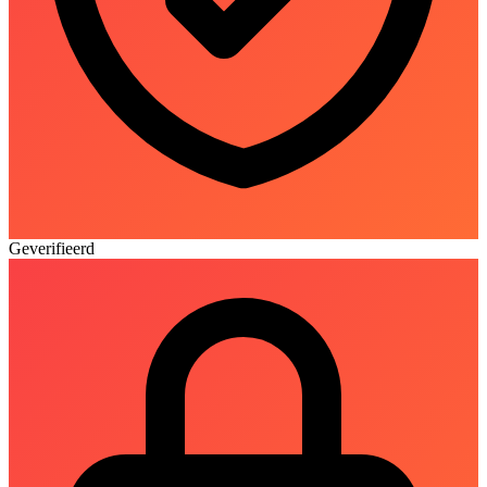
Geverifieerd