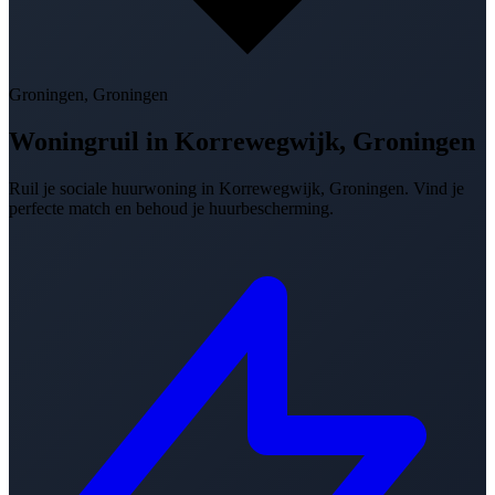
Groningen, Groningen
Woningruil in
Korrewegwijk, Groningen
Ruil je sociale huurwoning in Korrewegwijk, Groningen. Vind je
perfecte match en behoud je huurbescherming.