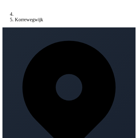
Korrewegwijk