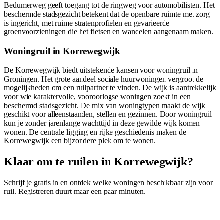
Bedumerweg geeft toegang tot de ringweg voor automobilisten. Het
beschermde stadsgezicht betekent dat de openbare ruimte met zorg
is ingericht, met ruime stratenprofielen en gevarieerde
groenvoorzieningen die het fietsen en wandelen aangenaam maken.
Woningruil in Korrewegwijk
De Korrewegwijk biedt uitstekende kansen voor woningruil in
Groningen. Het grote aandeel sociale huurwoningen vergroot de
mogelijkheden om een ruilpartner te vinden. De wijk is aantrekkelijk
voor wie karaktervolle, vooroorlogse woningen zoekt in een
beschermd stadsgezicht. De mix van woningtypen maakt de wijk
geschikt voor alleenstaanden, stellen en gezinnen. Door
woningruil
kun je zonder jarenlange wachttijd in deze gewilde wijk komen
wonen. De centrale ligging en rijke geschiedenis maken de
Korrewegwijk een bijzondere plek om te wonen.
Klaar om te ruilen in Korrewegwijk?
Schrijf je gratis in en ontdek welke woningen beschikbaar zijn voor
ruil. Registreren duurt maar een paar minuten.