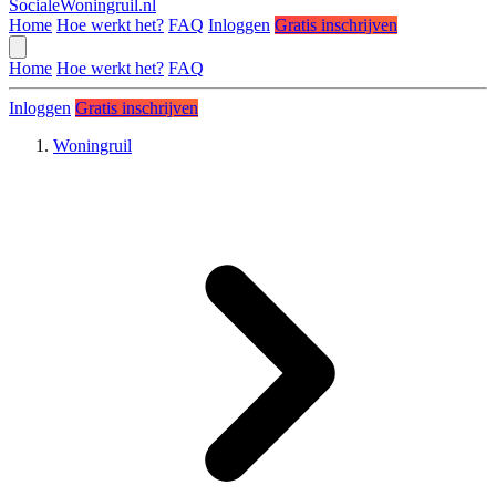
SocialeWoningruil.nl
Home
Hoe werkt het?
FAQ
Inloggen
Gratis inschrijven
Home
Hoe werkt het?
FAQ
Inloggen
Gratis inschrijven
Woningruil