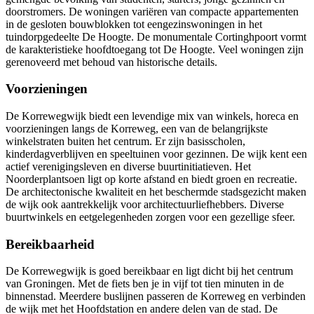
doorstromers. De woningen variëren van compacte appartementen
in de gesloten bouwblokken tot eengezinswoningen in het
tuindorpgedeelte De Hoogte. De monumentale Cortinghpoort vormt
de karakteristieke hoofdtoegang tot De Hoogte. Veel woningen zijn
gerenoveerd met behoud van historische details.
Voorzieningen
De Korrewegwijk biedt een levendige mix van winkels, horeca en
voorzieningen langs de Korreweg, een van de belangrijkste
winkelstraten buiten het centrum. Er zijn basisscholen,
kinderdagverblijven en speeltuinen voor gezinnen. De wijk kent een
actief verenigingsleven en diverse buurtinitiatieven. Het
Noorderplantsoen ligt op korte afstand en biedt groen en recreatie.
De architectonische kwaliteit en het beschermde stadsgezicht maken
de wijk ook aantrekkelijk voor architectuurliefhebbers. Diverse
buurtwinkels en eetgelegenheden zorgen voor een gezellige sfeer.
Bereikbaarheid
De Korrewegwijk is goed bereikbaar en ligt dicht bij het centrum
van Groningen. Met de fiets ben je in vijf tot tien minuten in de
binnenstad. Meerdere buslijnen passeren de Korreweg en verbinden
de wijk met het Hoofdstation en andere delen van de stad. De