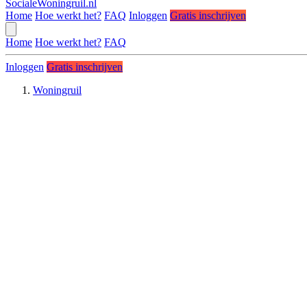
SocialeWoningruil.nl
Home
Hoe werkt het?
FAQ
Inloggen
Gratis inschrijven
Home
Hoe werkt het?
FAQ
Inloggen
Gratis inschrijven
Woningruil