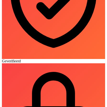
Geverifieerd