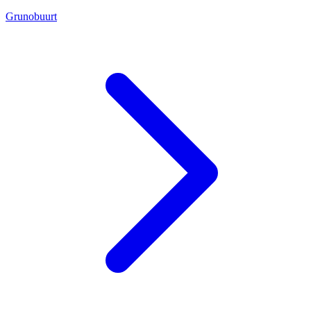
Grunobuurt