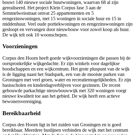
bouwt 140 nieuwe sociale huurwoningen, waarvan 68 al zijn
gerealiseerd. Het project Klein Corpus fase 3 aan de
Semmelweisstraat omvat 25 appartementen en 5
eengezinswoningen, met 15 woningen in sociale huur en 15 in
middenhuur. Veel oude portiekwoningen en eengezinswoningen zijn
gesloopt en vervangen door nieuwbouw voor zowel koop als huur.
De wijk telt ook 10 woonschepen.
Voorzieningen
Corpus den Hoorn heeft goede wijkvoorzieningen die passen bij de
oorspronkelijke wijkgedachte. Er zijn winkels voor dagelijkse
boodschappen en een wijkcentrum. Het grote pluspunt van de wijk
is de ligging naast het Stadspark, een van de mooiste parken van
Groningen met veel groen, water en recreatiemogelijkheden. Er zijn
basisscholen en kinderdagverblijven voor gezinnen. De recent
gebouwde parkachtige nieuwbouwwijk met 320 woningen voegt
nieuwe kwaliteit toe aan het gebied. De wijk heeft een actieve
bewonersvereniging.
Bereikbaarheid
Corpus den Hoorn ligt in het zuiden van Groningen en is goed
bereikbaar. Meerdere buslijnen verbinden de wijk met het centrum