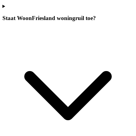
Staat WoonFriesland woningruil toe?