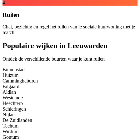
4
Ruilen
Chat, bezichtig en regel het ruilen van je sociale huurwoning met je
match
Populaire wijken in Leeuwarden
Ontdek de verschillende buurten waar je kunt ruilen
Binnenstad
Huizum
Camminghaburen
Bilgaard
Aldlan
Westeinde
Heechterp
Schieringen
Nijlan
De Zuidlanden
Techum
Wirdum
Goutum