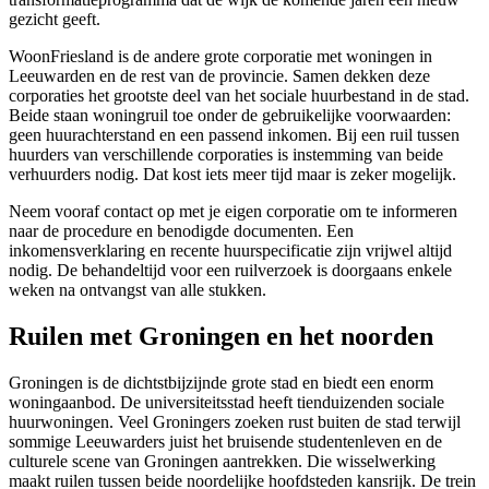
gezicht geeft.
WoonFriesland
is de andere grote corporatie met woningen in
Leeuwarden en de rest van de provincie. Samen dekken deze
corporaties het grootste deel van het sociale huurbestand in de stad.
Beide staan woningruil toe onder de gebruikelijke voorwaarden:
geen huurachterstand en een passend inkomen. Bij een ruil tussen
huurders van verschillende corporaties is instemming van beide
verhuurders nodig. Dat kost iets meer tijd maar is zeker mogelijk.
Neem vooraf contact op met je eigen corporatie om te informeren
naar de procedure en benodigde documenten. Een
inkomensverklaring en recente huurspecificatie zijn vrijwel altijd
nodig. De behandeltijd voor een ruilverzoek is doorgaans enkele
weken na ontvangst van alle stukken.
Ruilen met Groningen en het noorden
Groningen
is de dichtstbijzijnde grote stad en biedt een enorm
woningaanbod. De universiteitsstad heeft tienduizenden sociale
huurwoningen. Veel Groningers zoeken rust buiten de stad terwijl
sommige Leeuwarders juist het bruisende studentenleven en de
culturele scene van Groningen aantrekken. Die wisselwerking
maakt ruilen tussen beide noordelijke hoofdsteden kansrijk. De trein