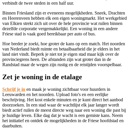
verbindt de twee steden in een half uur.
Binnen Friesland zijn er eveneens mogelijkheden. Sneek,
Drachten
en
Heerenveen
hebben elk een eigen woningmarkt. Het werkgebied
van Elkien strekt zich uit over de hele provincie wat ruilen binnen
dezelfde corporatie vergemakkelijkt. Een woning in een andere
Friese stad is vaak goed bereikbaar per auto of bus.
Hoe breder je zoekt, hoe groter de kans op een match. Het noorden
van Nederland biedt ruimte en betaalbaarheid die je elders in het
land niet vindt. Beperk je niet tot je eigen stad maar kijk over de
provinciegrens heen. De afstanden zijn wat groter dan in de
Randstad maar de wegen zijn rustig en de reistijden voorspelbaar.
Zet je woning in de etalage
Schrijf je in
en maak je woning zichtbaar voor huurders in
Leeuwarden en het noorden. Upload foto's en een eerlijke
beschrijving. Het kost enkele minuten en je kunt direct het aanbod
doorzoeken. In een stad waar de wachtlijst elk jaar langer wordt
biedt actief ruilen de meest directe weg naar een woning die past bij
je huidige leven. Elke dag dat je wacht is een gemiste kans. Neem
het initiatief en ontdek de mogelijkheden in de Friese hoofdstad en
daarbuiten.