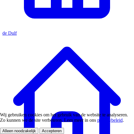
de Dulf
Wij gebruiken cookies om het gebruik van de website te analyseren.
Zo kunnen we de site verbeteren. Lees meer in ons
privacybeleid
.
Alleen noodzakelijk
Accepteren