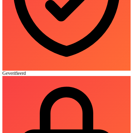
Geverifieerd