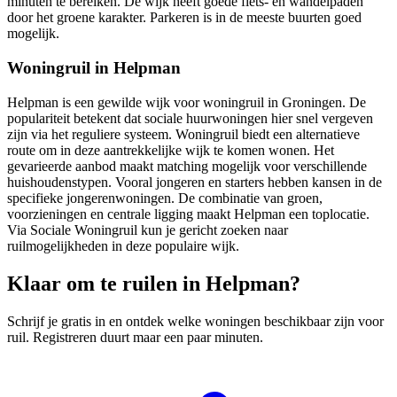
minuten te bereiken. De wijk heeft goede fiets- en wandelpaden
door het groene karakter. Parkeren is in de meeste buurten goed
mogelijk.
Woningruil in Helpman
Helpman is een gewilde wijk voor woningruil in Groningen. De
populariteit betekent dat sociale huurwoningen hier snel vergeven
zijn via het reguliere systeem. Woningruil biedt een alternatieve
route om in deze aantrekkelijke wijk te komen wonen. Het
gevarieerde aanbod maakt matching mogelijk voor verschillende
huishoudenstypen. Vooral jongeren en starters hebben kansen in de
specifieke jongerenwoningen. De combinatie van groen,
voorzieningen en centrale ligging maakt Helpman een toplocatie.
Via Sociale
Woningruil
kun je gericht zoeken naar
ruilmogelijkheden in deze populaire wijk.
Klaar om te ruilen in Helpman?
Schrijf je gratis in en ontdek welke woningen beschikbaar zijn voor
ruil. Registreren duurt maar een paar minuten.