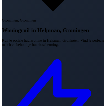
Groningen, Groningen
Woningruil in
Helpman, Groningen
Ruil je sociale huurwoning in Helpman, Groningen. Vind je perfecte
match en behoud je huurbescherming.