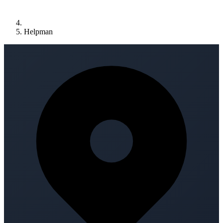
Helpman