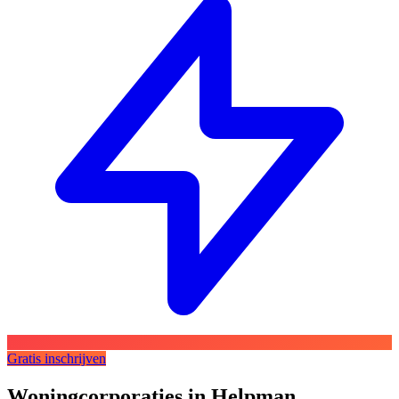
Gratis inschrijven
Woningcorporaties in Helpman