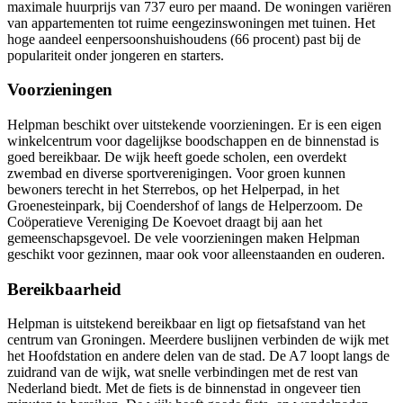
maximale huurprijs van 737 euro per maand. De woningen variëren
van appartementen tot ruime eengezinswoningen met tuinen. Het
hoge aandeel eenpersoonshuishoudens (66 procent) past bij de
populariteit onder jongeren en starters.
Voorzieningen
Helpman beschikt over uitstekende voorzieningen. Er is een eigen
winkelcentrum voor dagelijkse boodschappen en de binnenstad is
goed bereikbaar. De wijk heeft goede scholen, een overdekt
zwembad en diverse sportverenigingen. Voor groen kunnen
bewoners terecht in het Sterrebos, op het Helperpad, in het
Groenesteinpark, bij Coendershof of langs de Helperzoom. De
Coöperatieve Vereniging De Koevoet draagt bij aan het
gemeenschapsgevoel. De vele voorzieningen maken Helpman
geschikt voor gezinnen, maar ook voor alleenstaanden en ouderen.
Bereikbaarheid
Helpman is uitstekend bereikbaar en ligt op fietsafstand van het
centrum van Groningen. Meerdere buslijnen verbinden de wijk met
het Hoofdstation en andere delen van de stad. De A7 loopt langs de
zuidrand van de wijk, wat snelle verbindingen met de rest van
Nederland biedt. Met de fiets is de binnenstad in ongeveer tien