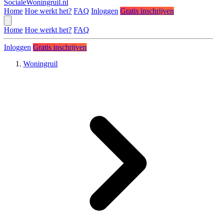
SocialeWoningruil.nl
Home
Hoe werkt het?
FAQ
Inloggen
Gratis inschrijven
Home
Hoe werkt het?
FAQ
Inloggen
Gratis inschrijven
Woningruil