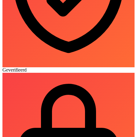
Geverifieerd