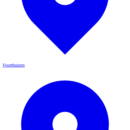
Voorthuizen