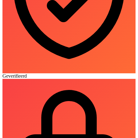
Geverifieerd