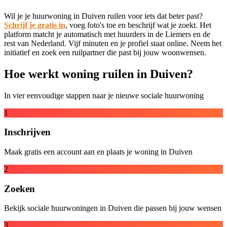
Wil je je huurwoning in Duiven ruilen voor iets dat beter past?
Schrijf je gratis in
, voeg foto's toe en beschrijf wat je zoekt. Het
platform matcht je automatisch met huurders in de Liemers en de
rest van Nederland. Vijf minuten en je profiel staat online. Neem het
initiatief en zoek een ruilpartner die past bij jouw woonwensen.
Hoe werkt woning ruilen in Duiven?
In vier eenvoudige stappen naar je nieuwe sociale huurwoning
1
Inschrijven
Maak gratis een account aan en plaats je woning in Duiven
2
Zoeken
Bekijk sociale huurwoningen in Duiven die passen bij jouw wensen
3