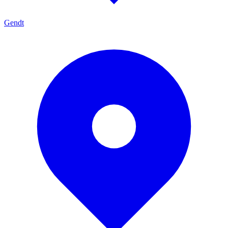
Gendt