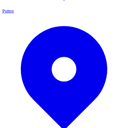
Putten