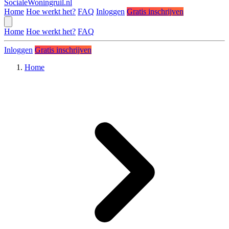
SocialeWoningruil.nl
Home
Hoe werkt het?
FAQ
Inloggen
Gratis inschrijven
Home
Hoe werkt het?
FAQ
Inloggen
Gratis inschrijven
Home