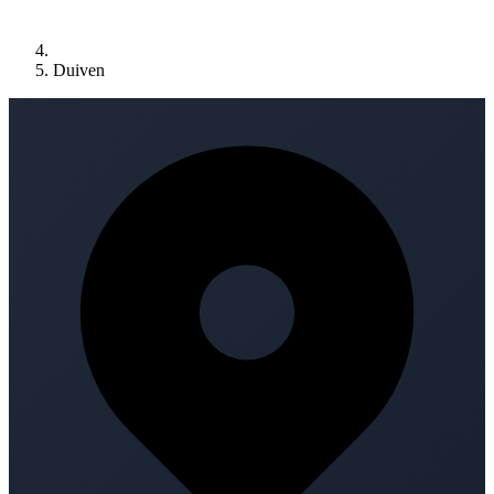
Duiven