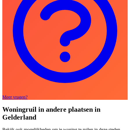
Meer vragen?
Woningruil in andere plaatsen in
Gelderland
Bekijk ook mogelijkheden om je woning te ruilen in deze steden