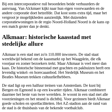
Bij een intercorporatieve ruil beoordelen beide verhuurders de
aanvraag. Van Alckmaer kijkt naar hun eigen voorwaarden en de
andere corporatie doet hetzelfde. Dat kost soms extra tijd, maar het
vergroot je mogelijkheden aanzienlijk. Met duizenden
corporatiewoningen in de regio Noord-Holland Noord is de kans op
een match groter dan je denkt.
Alkmaar: historische kaasstad met
stedelijke allure
Alkmaar is een stad met zo'n 110.000 inwoners. De stad staat
wereldwijd bekend om de kaasmarkt op het Waagplein, die elk
voorjaar en zomer bezoekers trekt. Maar Alkmaar is veel meer dan
kaas. De historische binnenstad met grachten en pakhuizen heeft een
levendig winkel- en horecaaanbod. Het Stedelijk Museum en het
Beatles Museum trekken cultuurliefhebbers.
De stad ligt op een halfuur treinen van Amsterdam. De kust bij
Bergen en Egmond is op een kwartier rijden. Alkmaar combineert
daarmee het beste van twee werelden. Je woont in een stad met alle
voorzieningen en het strand is dichtbij. Voor gezinnen biedt Alkmaar
goede scholen en sportfaciliteiten. Het AZ-stadion aan de rand van
de stad is de thuisbasis van de bekende voetbalclub.