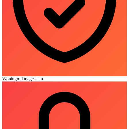
Woningruil toegestaan