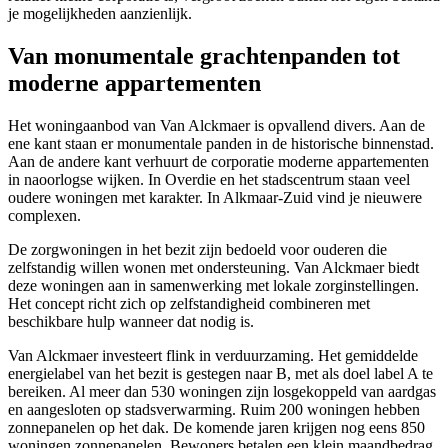
je mogelijkheden aanzienlijk.
Van monumentale grachtenpanden tot
moderne appartementen
Het woningaanbod van Van Alckmaer is opvallend divers. Aan de
ene kant staan er monumentale panden in de historische binnenstad.
Aan de andere kant verhuurt de corporatie moderne appartementen
in naoorlogse wijken. In Overdie en het stadscentrum staan veel
oudere woningen met karakter. In Alkmaar-Zuid vind je nieuwere
complexen.
De zorgwoningen in het bezit zijn bedoeld voor ouderen die
zelfstandig willen wonen met ondersteuning. Van Alckmaer biedt
deze woningen aan in samenwerking met lokale zorginstellingen.
Het concept richt zich op zelfstandigheid combineren met
beschikbare hulp wanneer dat nodig is.
Van Alckmaer investeert flink in verduurzaming. Het gemiddelde
energielabel van het bezit is gestegen naar B, met als doel label A te
bereiken. Al meer dan 530 woningen zijn losgekoppeld van aardgas
en aangesloten op stadsverwarming. Ruim 200 woningen hebben
zonnepanelen op het dak. De komende jaren krijgen nog eens 850
woningen zonnepanelen. Bewoners betalen een klein maandbedrag