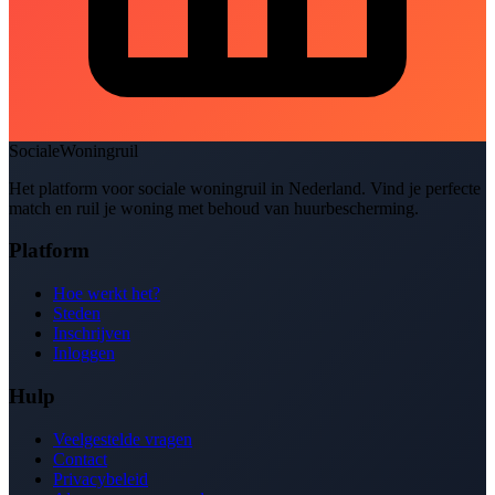
SocialeWoningruil
Het platform voor sociale woningruil in Nederland. Vind je perfecte
match en ruil je woning met behoud van huurbescherming.
Platform
Hoe werkt het?
Steden
Inschrijven
Inloggen
Hulp
Veelgestelde vragen
Contact
Privacybeleid