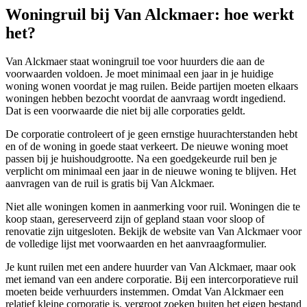
Woningruil bij Van Alckmaer: hoe werkt
het?
Van Alckmaer staat woningruil toe voor huurders die aan de
voorwaarden voldoen. Je moet minimaal een jaar in je huidige
woning wonen voordat je mag ruilen. Beide partijen moeten elkaars
woningen hebben bezocht voordat de aanvraag wordt ingediend.
Dat is een voorwaarde die niet bij alle corporaties geldt.
De corporatie controleert of je geen ernstige huurachterstanden hebt
en of de woning in goede staat verkeert. De nieuwe woning moet
passen bij je huishoudgrootte. Na een goedgekeurde ruil ben je
verplicht om minimaal een jaar in de nieuwe woning te blijven. Het
aanvragen van de ruil is gratis bij Van Alckmaer.
Niet alle woningen komen in aanmerking voor ruil. Woningen die te
koop staan, gereserveerd zijn of gepland staan voor sloop of
renovatie zijn uitgesloten. Bekijk de website van Van Alckmaer voor
de volledige lijst met voorwaarden en het aanvraagformulier.
Je kunt ruilen met een andere huurder van Van Alckmaer, maar ook
met iemand van een andere corporatie. Bij een intercorporatieve ruil
moeten beide verhuurders instemmen. Omdat Van Alckmaer een
relatief kleine corporatie is, vergroot zoeken buiten het eigen bestand