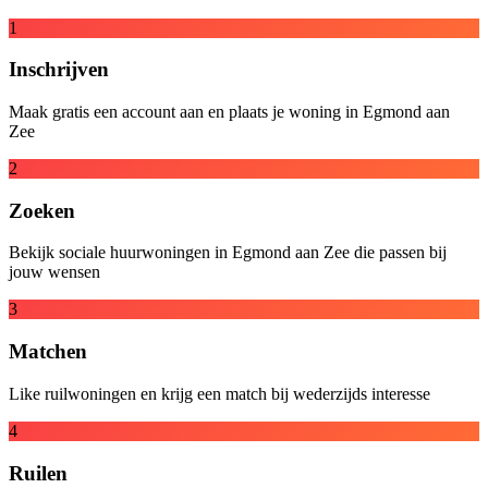
1
Inschrijven
Maak gratis een account aan en plaats je woning in Egmond aan
Zee
2
Zoeken
Bekijk sociale huurwoningen in Egmond aan Zee die passen bij
jouw wensen
3
Matchen
Like ruilwoningen en krijg een match bij wederzijds interesse
4
Ruilen