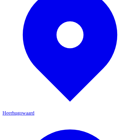
Heerhugowaard