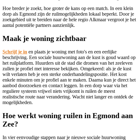
Hoe breder je zoekt, hoe groter de kans op een match. In een klein
dorp als Egmond zijn de ruilmogelijkheden lokaal beperkt. Door je
zoekgebied uit te breiden naar de hele regio Alkmaar vergroot je het
aantal potentiële partners aanzienlijk.
Maak je woning zichtbaar
Schrijf je in
en plaats je woning met foto's en een eerlijke
beschrijving. Een sociale huurwoning aan de kust is goud waard op
het ruilplatform. Huurders uit de stad die dromen van het zeeleven
zullen je profiel met interesse bekijken. Omgekeerd: als je de kust
wilt verlaten heb je een sterke onderhandelingspositie. Het kost
enkele minuten om je profiel aan te maken. Daarna kun je direct het
aanbod doorzoeken en contact leggen. In een dorp waar via het
reguliere systeem vrijwel niets vrijkomt is ruilen de meest
realistische route naar verandering. Wacht niet langer en ontdek de
mogelijkheden.
Hoe werkt woning ruilen in Egmond aan
Zee?
In vier eenvoudige stappen naar je nieuwe sociale huurwoning