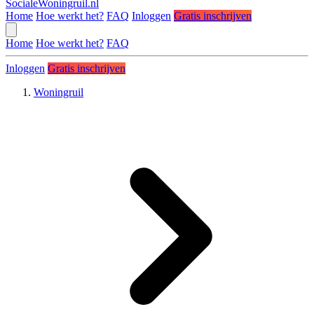
SocialeWoningruil.nl
Home
Hoe werkt het?
FAQ
Inloggen
Gratis inschrijven
Home
Hoe werkt het?
FAQ
Inloggen
Gratis inschrijven
Woningruil