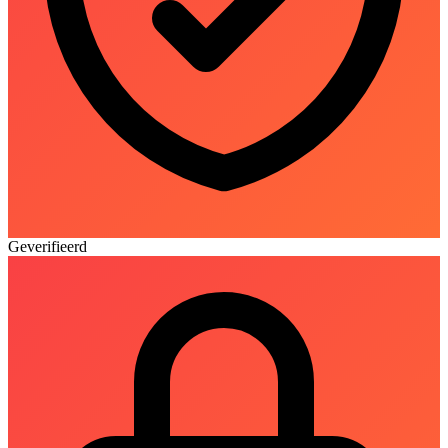
Geverifieerd