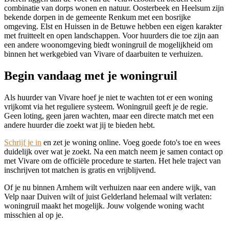
combinatie van dorps wonen en natuur. Oosterbeek en Heelsum zijn
bekende dorpen in de gemeente Renkum met een bosrijke
omgeving. Elst en Huissen in de Betuwe hebben een eigen karakter
met fruitteelt en open landschappen. Voor huurders die toe zijn aan
een andere woonomgeving biedt woningruil de mogelijkheid om
binnen het werkgebied van Vivare of daarbuiten te verhuizen.
Begin vandaag met je woningruil
Als huurder van Vivare hoef je niet te wachten tot er een woning
vrijkomt via het reguliere systeem. Woningruil geeft je de regie.
Geen loting, geen jaren wachten, maar een directe match met een
andere huurder die zoekt wat jij te bieden hebt.
Schrijf je in
en zet je woning online. Voeg goede foto's toe en wees
duidelijk over wat je zoekt. Na een match neem je samen contact op
met Vivare om de officiële procedure te starten. Het hele traject van
inschrijven tot matchen is gratis en vrijblijvend.
Of je nu binnen Arnhem wilt verhuizen naar een andere wijk, van
Velp naar Duiven wilt of juist Gelderland helemaal wilt verlaten:
woningruil maakt het mogelijk. Jouw volgende woning wacht
misschien al op je.