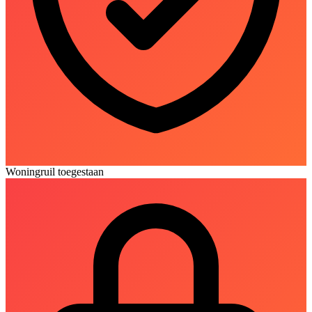
Woningruil toegestaan