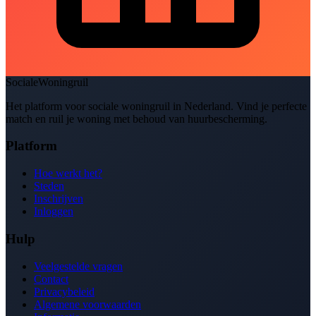
SocialeWoningruil
Het platform voor sociale woningruil in Nederland. Vind je perfecte
match en ruil je woning met behoud van huurbescherming.
Platform
Hoe werkt het?
Steden
Inschrijven
Inloggen
Hulp
Veelgestelde vragen
Contact
Privacybeleid
Algemene voorwaarden