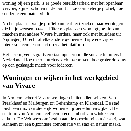
woning bij een park, is er goede bereikbaarheid met het openbaar
vervoer, zijn er scholen in de buurt? Hoe completer je profiel, hoe
sneller je een match vindt.
Na het plaatsen van je profiel kun je direct zoeken naar woningen
die bij je wensen passen. Filter op plaats en woningtype. Je kunt
matchen met andere Vivare-huurders, maar ook met huurders uit
Nijmegen,
Utrecht
of elke andere gemeente. Bij wederzijdse
interesse neem je contact op via het platform.
Het inschrijven is gratis en staat open voor alle sociale huurders in
Nederland. Hoe meer huurders zich inschrijven, hoe groter de kans
op een geslaagde match voor iedereen.
Woningen en wijken in het werkgebied
van Vivare
In Arnhem beheert Vivare woningen in tientallen wijken. Van
Presikhaaf en Malburgen tot Geitenkamp en Klarendal. De stad
biedt een mix van stedelijk wonen en groene buitenwijken. Het
centrum van Arnhem heeft een breed aanbod van winkels en
cultuur. De Veluwezoom begint aan de noordrand van de stad, wat
Arnhem tot een bijzondere combinatie van stad en natuur maakt.