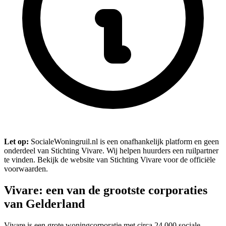
Let op:
SocialeWoningruil.nl is een onafhankelijk platform en geen
onderdeel van Stichting Vivare. Wij helpen huurders een ruilpartner
te vinden. Bekijk de website van Stichting Vivare voor de officiële
voorwaarden.
Vivare: een van de grootste corporaties
van Gelderland
Vivare is een grote woningcorporatie met circa 24.000 sociale