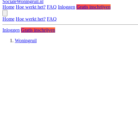
SocialeWoningruil.nl
Home
Hoe werkt het?
FAQ
Inloggen
Gratis inschrijven
Home
Hoe werkt het?
FAQ
Inloggen
Gratis inschrijven
Woningruil