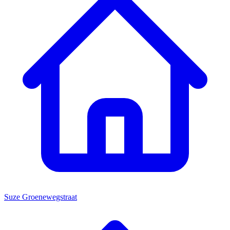
Suze Groenewegstraat