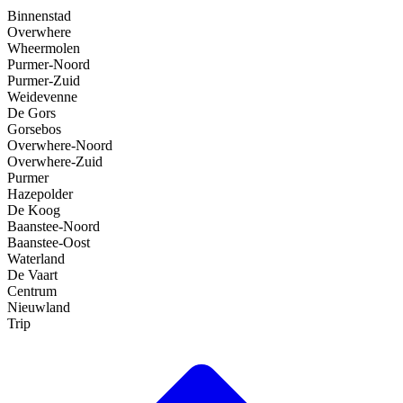
Binnenstad
Overwhere
Wheermolen
Purmer-Noord
Purmer-Zuid
Weidevenne
De Gors
Gorsebos
Overwhere-Noord
Overwhere-Zuid
Purmer
Hazepolder
De Koog
Baanstee-Noord
Baanstee-Oost
Waterland
De Vaart
Centrum
Nieuwland
Trip