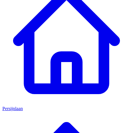
Persijnlaan