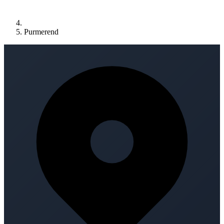
Purmerend