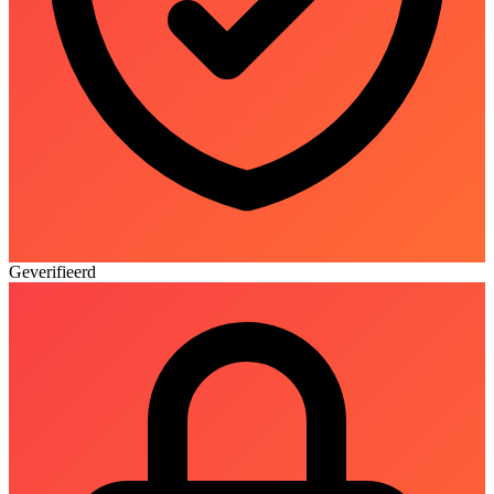
Geverifieerd