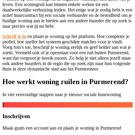
leven. Een woningruil kan binnen enkele weken tot een
daadwerkelijke verhuizing leiden. Het enige wat je nodig hebt is een
actief huurcontract bij een sociale verhuurder en de bereidheid om je
huidige woning aan te bieden aan een andere huurder die op zoek is
naar precies wat jij nu hebt.
Schrijf je in
en plaats je woning op het platform. Hoe completer je
profiel, hoe sneller het systeem geschikte matches voor je vindt.
Voeg foto's toe, beschrijf je woning eerlijk en geef helder aan wat je
zoekt. Vermeld ook of je openstaat voor een ruil buiten Purmerend,
want dat vergroot je bereik enorm. Zo help je niet alleen jezelf maar
ook andere huurders in de regio die op zoek zijn naar hun volgende
thuis in deze dynamische stad aan het Purmermeer.
Hoe werkt woning ruilen in Purmerend?
In vier eenvoudige stappen naar je nieuwe sociale huurwoning
1
Inschrijven
Maak gratis een account aan en plaats je woning in Purmerend