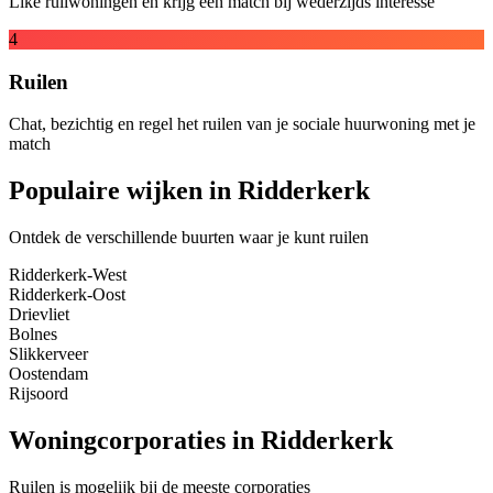
Like ruilwoningen en krijg een match bij wederzijds interesse
4
Ruilen
Chat, bezichtig en regel het ruilen van je sociale huurwoning met je
match
Populaire wijken in Ridderkerk
Ontdek de verschillende buurten waar je kunt ruilen
Ridderkerk-West
Ridderkerk-Oost
Drievliet
Bolnes
Slikkerveer
Oostendam
Rijsoord
Woningcorporaties in Ridderkerk
Ruilen is mogelijk bij de meeste corporaties