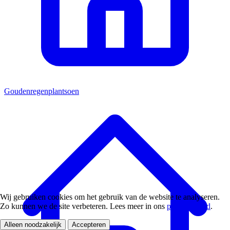
Goudenregenplantsoen
Wij gebruiken cookies om het gebruik van de website te analyseren.
Zo kunnen we de site verbeteren. Lees meer in ons
privacybeleid
.
Alleen noodzakelijk
Accepteren