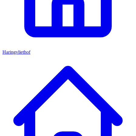
Haringvliethof