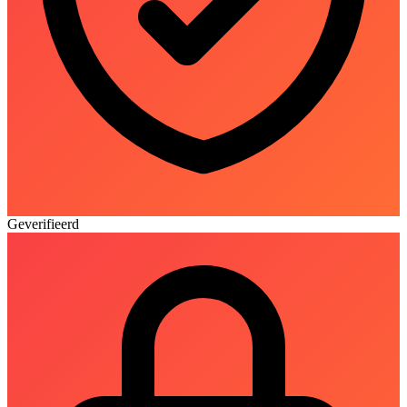
Geverifieerd