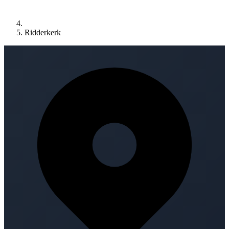
Ridderkerk