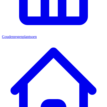
Goudenregenplantsoen