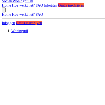
SocialeWoningruil.nl
Home
Hoe werkt het?
FAQ
Inloggen
Gratis inschrijven
Home
Hoe werkt het?
FAQ
Inloggen
Gratis inschrijven
Woningruil