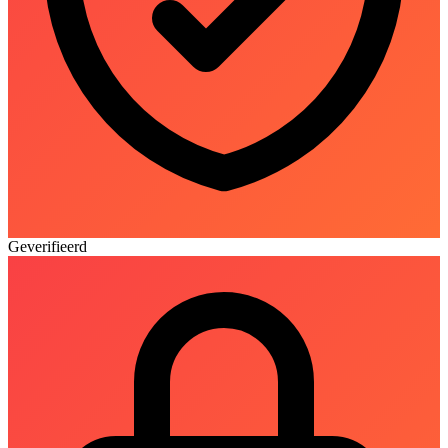
Geverifieerd