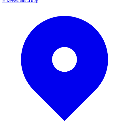
Hazerswoude-Dorp