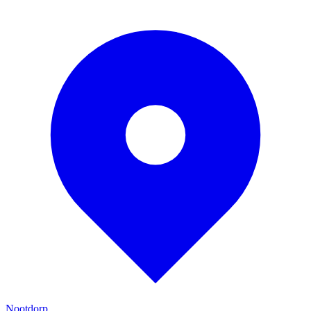
Nootdorp