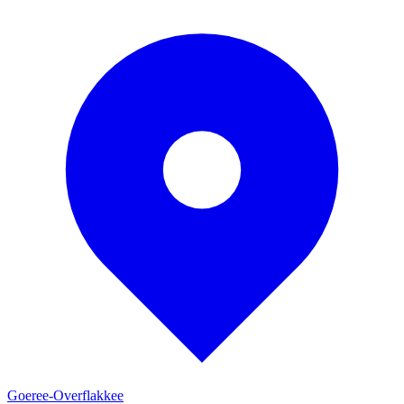
Goeree-Overflakkee