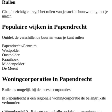
Ruilen
Chat, bezichtig en regel het ruilen van je sociale huurwoning met je
match
Populaire wijken in Papendrecht
Ontdek de verschillende buurten waar je kunt ruilen
Papendrecht-Centrum
Westpolder
Oostpolder
Kraaihoek
Middenpolder
De Meent
Woningcorporaties in Papendrecht
Ruilen is mogelijk bij de meeste corporaties
In Papendrecht is een regionale woningcorporatie de belangrijkste
verhuurder:
• Woonkracht10 - Beheert vrijwel alle sociale huurwoningen in