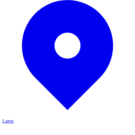
Laren