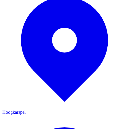
Hoogkarspel