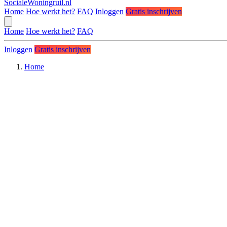
SocialeWoningruil.nl
Home
Hoe werkt het?
FAQ
Inloggen
Gratis inschrijven
Home
Hoe werkt het?
FAQ
Inloggen
Gratis inschrijven
Home