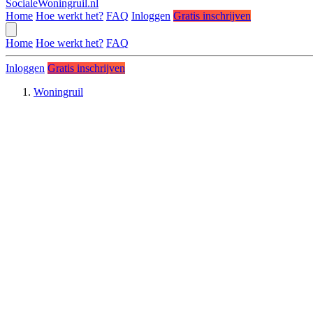
SocialeWoningruil.nl
Home
Hoe werkt het?
FAQ
Inloggen
Gratis inschrijven
Home
Hoe werkt het?
FAQ
Inloggen
Gratis inschrijven
Woningruil