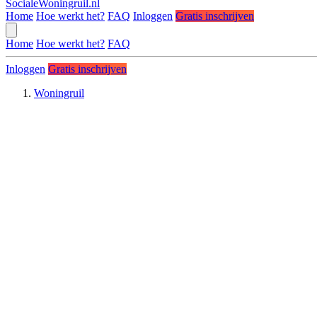
SocialeWoningruil.nl
Home
Hoe werkt het?
FAQ
Inloggen
Gratis inschrijven
Home
Hoe werkt het?
FAQ
Inloggen
Gratis inschrijven
Woningruil