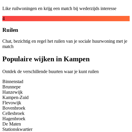
Like ruilwoningen en krijg een match bij wederzijds interesse
4
Ruilen
Chat, bezichtig en regel het ruilen van je sociale huurwoning met je
match
Populaire wijken in Kampen
Ontdek de verschillende buurten waar je kunt ruilen
Binnenstad
Brunnepe
Hanzewijk
Kampen-Zuid
Flevowijk
Bovenbroek
Cellesbroek
Hagenbroek
De Maten
Stationskwartier