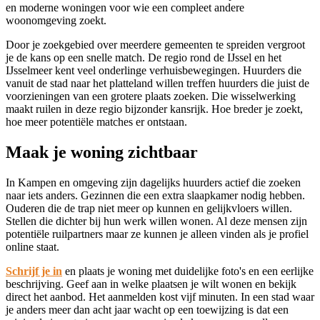
en moderne woningen voor wie een compleet andere
woonomgeving zoekt.
Door je zoekgebied over meerdere gemeenten te spreiden vergroot
je de kans op een snelle match. De regio rond de IJssel en het
IJsselmeer kent veel onderlinge verhuisbewegingen. Huurders die
vanuit de stad naar het platteland willen treffen huurders die juist de
voorzieningen van een grotere plaats zoeken. Die wisselwerking
maakt ruilen in deze regio bijzonder kansrijk. Hoe breder je zoekt,
hoe meer potentiële matches er ontstaan.
Maak je woning zichtbaar
In Kampen en omgeving zijn dagelijks huurders actief die zoeken
naar iets anders. Gezinnen die een extra slaapkamer nodig hebben.
Ouderen die de trap niet meer op kunnen en gelijkvloers willen.
Stellen die dichter bij hun werk willen wonen. Al deze mensen zijn
potentiële ruilpartners maar ze kunnen je alleen vinden als je profiel
online staat.
Schrijf je in
en plaats je woning met duidelijke foto's en een eerlijke
beschrijving. Geef aan in welke plaatsen je wilt wonen en bekijk
direct het aanbod. Het aanmelden kost vijf minuten. In een stad waar
je anders meer dan acht jaar wacht op een toewijzing is dat een