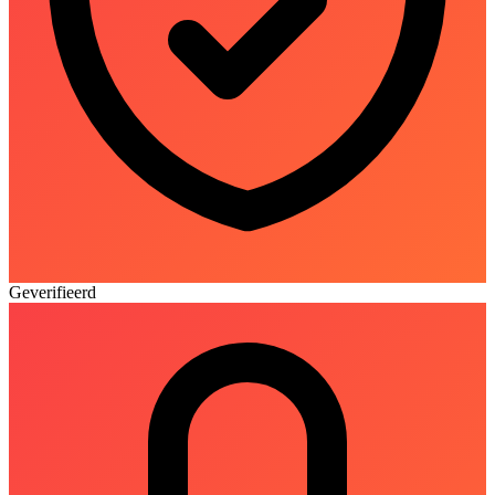
Geverifieerd