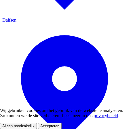
Dalfsen
Wij gebruiken cookies om het gebruik van de website te analyseren.
Zo kunnen we de site verbeteren. Lees meer in ons
privacybeleid
.
Alleen noodzakelijk
Accepteren