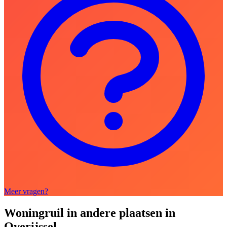
Meer vragen?
Woningruil in andere plaatsen in
Overijssel