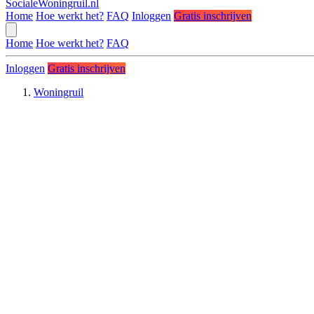
SocialeWoningruil.nl
Home
Hoe werkt het?
FAQ
Inloggen
Gratis inschrijven
Home
Hoe werkt het?
FAQ
Inloggen
Gratis inschrijven
Woningruil