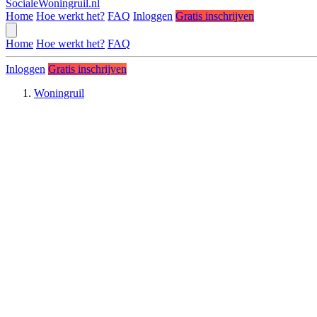
SocialeWoningruil.nl
Home
Hoe werkt het?
FAQ
Inloggen
Gratis inschrijven
Home
Hoe werkt het?
FAQ
Inloggen
Gratis inschrijven
Woningruil