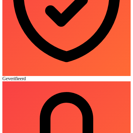
Geverifieerd