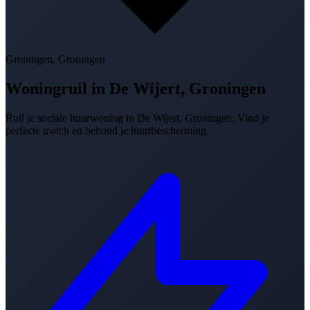
Groningen, Groningen
Woningruil in
De Wijert, Groningen
Ruil je sociale huurwoning in De Wijert, Groningen. Vind je
perfecte match en behoud je huurbescherming.