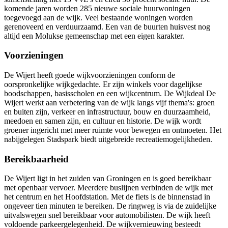
komende jaren worden 285 nieuwe sociale huurwoningen
toegevoegd aan de wijk. Veel bestaande woningen worden
gerenoveerd en verduurzaamd. Een van de buurten huisvest nog
altijd een Molukse gemeenschap met een eigen karakter.
Voorzieningen
De Wijert heeft goede wijkvoorzieningen conform de
oorspronkelijke wijkgedachte. Er zijn winkels voor dagelijkse
boodschappen, basisscholen en een wijkcentrum. De Wijkdeal De
Wijert werkt aan verbetering van de wijk langs vijf thema's: groen
en buiten zijn, verkeer en infrastructuur, bouw en duurzaamheid,
meedoen en samen zijn, en cultuur en historie. De wijk wordt
groener ingericht met meer ruimte voor bewegen en ontmoeten. Het
nabijgelegen Stadspark biedt uitgebreide recreatiemogelijkheden.
Bereikbaarheid
De Wijert ligt in het zuiden van Groningen en is goed bereikbaar
met openbaar vervoer. Meerdere buslijnen verbinden de wijk met
het centrum en het Hoofdstation. Met de fiets is de binnenstad in
ongeveer tien minuten te bereiken. De ringweg is via de zuidelijke
uitvalswegen snel bereikbaar voor automobilisten. De wijk heeft
voldoende parkeergelegenheid. De wijkvernieuwing besteedt