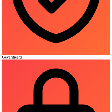
Geverifieerd