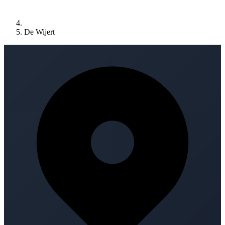
De Wijert