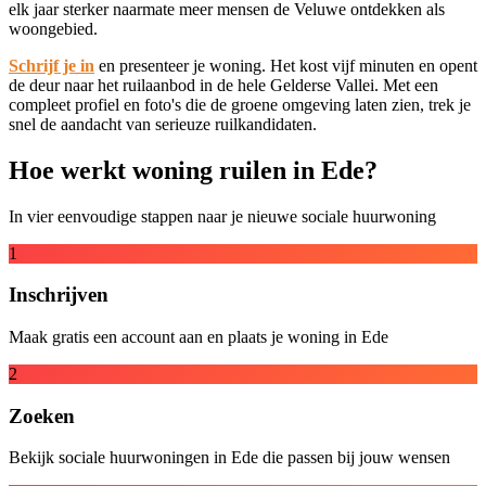
elk jaar sterker naarmate meer mensen de Veluwe ontdekken als
woongebied.
Schrijf je in
en presenteer je woning. Het kost vijf minuten en opent
de deur naar het ruilaanbod in de hele Gelderse Vallei. Met een
compleet profiel en foto's die de groene omgeving laten zien, trek je
snel de aandacht van serieuze ruilkandidaten.
Hoe werkt woning ruilen in Ede?
In vier eenvoudige stappen naar je nieuwe sociale huurwoning
1
Inschrijven
Maak gratis een account aan en plaats je woning in Ede
2
Zoeken
Bekijk sociale huurwoningen in Ede die passen bij jouw wensen