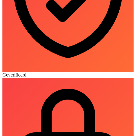
Geverifieerd