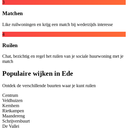
3
Matchen
Like ruilwoningen en krijg een match bij wederzijds interesse
4
Ruilen
Chat, bezichtig en regel het ruilen van je sociale huurwoning met je
match
Populaire wijken in Ede
Ontdek de verschillende buurten waar je kunt ruilen
Centrum
Veldhuizen
Kernhem
Rietkampen
Maandereng
Schrijversbuurt
De Vallei