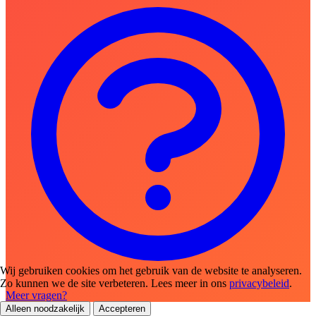
Wij gebruiken cookies om het gebruik van de website te analyseren.
Zo kunnen we de site verbeteren. Lees meer in ons
privacybeleid
.
Meer vragen?
Alleen noodzakelijk
Accepteren