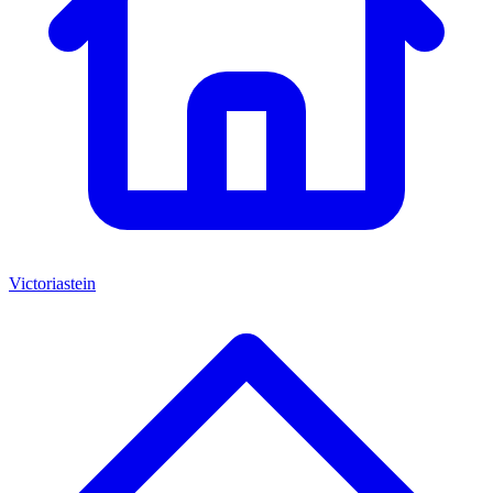
Victoriastein