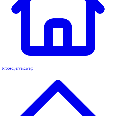
Proosdijerveldweg