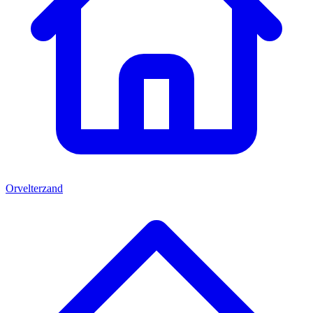
Orvelterzand