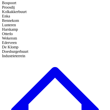
Bospoort
Proosdij
Kolkakkerbuurt
Enka
Bennekom
Lunteren
Harskamp
Otterlo
Wekerom
Ederveen
De Klomp
Doesburgerbuurt
Industrieterrein