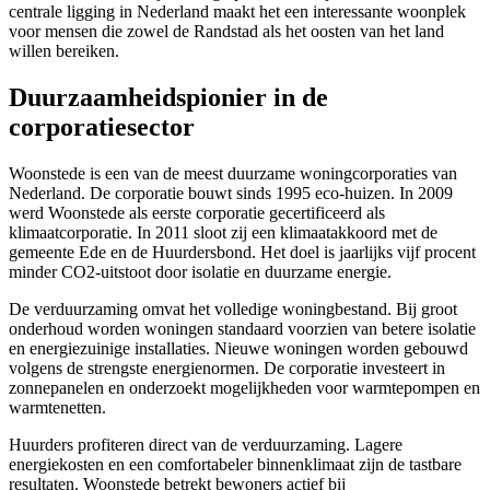
centrale ligging in Nederland maakt het een interessante woonplek
voor mensen die zowel de Randstad als het oosten van het land
willen bereiken.
Duurzaamheidspionier in de
corporatiesector
Woonstede is een van de meest duurzame woningcorporaties van
Nederland. De corporatie bouwt sinds 1995 eco-huizen. In 2009
werd Woonstede als eerste corporatie gecertificeerd als
klimaatcorporatie. In 2011 sloot zij een klimaatakkoord met de
gemeente Ede en de Huurdersbond. Het doel is jaarlijks vijf procent
minder CO2-uitstoot door isolatie en duurzame energie.
De verduurzaming omvat het volledige woningbestand. Bij groot
onderhoud worden woningen standaard voorzien van betere isolatie
en energiezuinige installaties. Nieuwe woningen worden gebouwd
volgens de strengste energienormen. De corporatie investeert in
zonnepanelen en onderzoekt mogelijkheden voor warmtepompen en
warmtenetten.
Huurders profiteren direct van de verduurzaming. Lagere
energiekosten en een comfortabeler binnenklimaat zijn de tastbare
resultaten. Woonstede betrekt bewoners actief bij