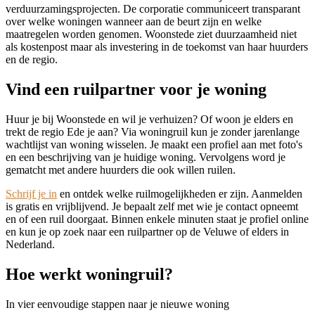
verduurzamingsprojecten. De corporatie communiceert transparant
over welke woningen wanneer aan de beurt zijn en welke
maatregelen worden genomen. Woonstede ziet duurzaamheid niet
als kostenpost maar als investering in de toekomst van haar huurders
en de regio.
Vind een ruilpartner voor je woning
Huur je bij Woonstede en wil je verhuizen? Of woon je elders en
trekt de regio Ede je aan? Via woningruil kun je zonder jarenlange
wachtlijst van woning wisselen. Je maakt een profiel aan met foto's
en een beschrijving van je huidige woning. Vervolgens word je
gematcht met andere huurders die ook willen ruilen.
Schrijf je in
en ontdek welke ruilmogelijkheden er zijn. Aanmelden
is gratis en vrijblijvend. Je bepaalt zelf met wie je contact opneemt
en of een ruil doorgaat. Binnen enkele minuten staat je profiel online
en kun je op zoek naar een ruilpartner op de Veluwe of elders in
Nederland.
Hoe werkt woningruil?
In vier eenvoudige stappen naar je nieuwe woning