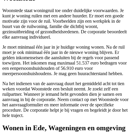
Woonstede staat woningruil toe onder duidelijke voorwaarden. Je
kunt je woning ruilen met een andere huurder. Er moet een goede
motivatie zijn voor de ruil. Voorbeelden zijn een werkplek in de
buurt van de ruilwoning, familie die dichtbij woont,
gezinsuitbreiding of gezondheidsredenen. De corporatie beoordeelt
elke aanvraag individueel.
Je moet minimaal één jaar in je huidige woning wonen. Na de ruil
moet je ook minimaal één jaar in de nieuwe woning blijven. Er
gelden inkomenseisen die aansluiten bij de regels voor passend
toewijzen. Het inkomen mag maximaal 51.537 euro bedragen voor
een eenpersoonshuishouden of 56.910 euro voor
meerpersoonshuishoudens. Je mag geen huurachterstand hebben.
Na het indienen van de aanvraag duurt het gemiddeld acht tot tien
weken voordat Woonstede een besluit neemt. Je zoekt zelf een
ruilpartner. Wanneer je iemand hebt gevonden dien je samen een
aanvraag in bij de corporatie. Neem contact op met Woonstede voor
het aanvraagformulier en meer informatie over de specifieke
procedure. De corporatie helpt je bij vragen en begeleidt je door het
hele traject.
Wonen in Ede, Wageningen en omgeving