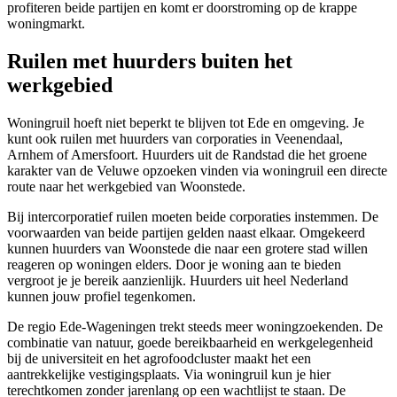
profiteren beide partijen en komt er doorstroming op de krappe
woningmarkt.
Ruilen met huurders buiten het
werkgebied
Woningruil hoeft niet beperkt te blijven tot Ede en omgeving. Je
kunt ook ruilen met huurders van corporaties in
Veenendaal
,
Arnhem of
Amersfoort
. Huurders uit de Randstad die het groene
karakter van de Veluwe opzoeken vinden via woningruil een directe
route naar het werkgebied van Woonstede.
Bij intercorporatief ruilen moeten beide corporaties instemmen. De
voorwaarden van beide partijen gelden naast elkaar. Omgekeerd
kunnen huurders van Woonstede die naar een grotere stad willen
reageren op woningen elders. Door je woning aan te bieden
vergroot je je bereik aanzienlijk. Huurders uit heel Nederland
kunnen jouw profiel tegenkomen.
De regio Ede-Wageningen trekt steeds meer woningzoekenden. De
combinatie van natuur, goede bereikbaarheid en werkgelegenheid
bij de universiteit en het agrofoodcluster maakt het een
aantrekkelijke vestigingsplaats. Via woningruil kun je hier
terechtkomen zonder jarenlang op een wachtlijst te staan. De