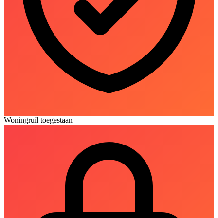
Woningruil toegestaan