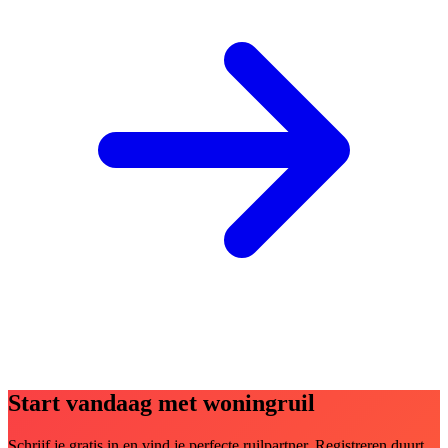
Start vandaag met woningruil
Schrijf je gratis in en vind je perfecte ruilpartner. Registreren duurt