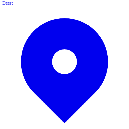
Deest