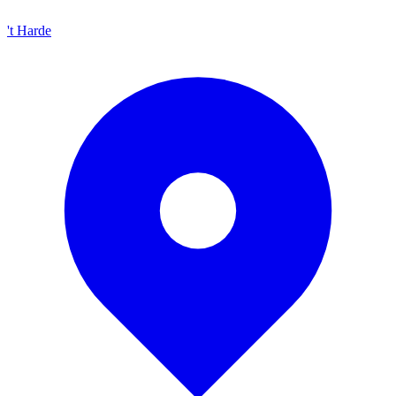
't Harde