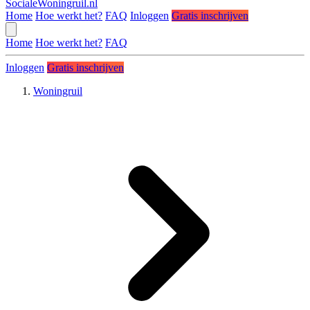
SocialeWoningruil.nl
Home
Hoe werkt het?
FAQ
Inloggen
Gratis inschrijven
Home
Hoe werkt het?
FAQ
Inloggen
Gratis inschrijven
Woningruil