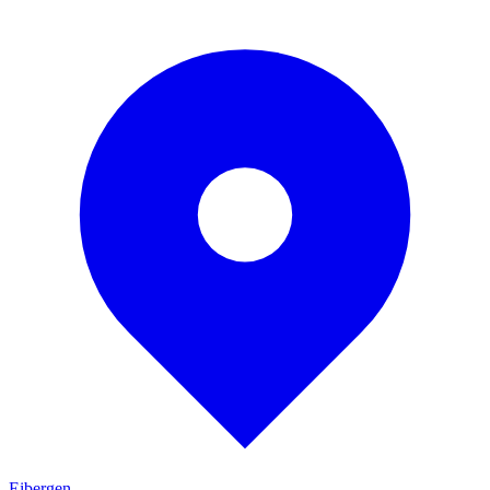
Eibergen