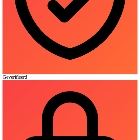
Geverifieerd