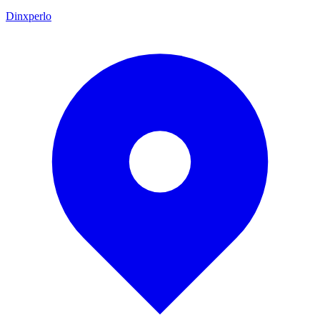
Dinxperlo