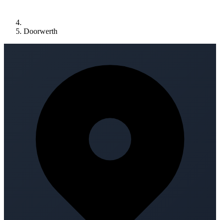
Doorwerth