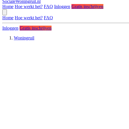
SocialeWoningruil.nl
Home
Hoe werkt het?
FAQ
Inloggen
Gratis inschrijven
Home
Hoe werkt het?
FAQ
Inloggen
Gratis inschrijven
Woningruil