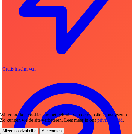
Gratis inschrijven
Wij gebruiken cookies om het gebruik van de website te analyseren.
Zo kunnen we de site verbeteren. Lees meer in ons
privacybeleid
.
Alleen noodzakelijk
Accepteren