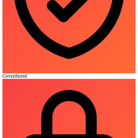
Geverifieerd