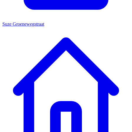
Suze Groenewegstraat