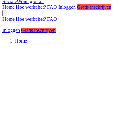
SocialeWoningruil.nl
Home
Hoe werkt het?
FAQ
Inloggen
Gratis inschrijven
Home
Hoe werkt het?
FAQ
Inloggen
Gratis inschrijven
Home