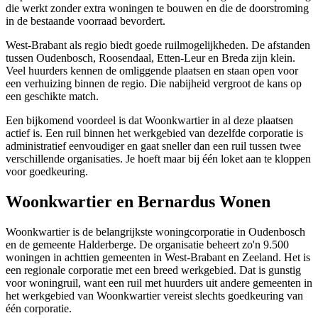
die werkt zonder extra woningen te bouwen en die de doorstroming
in de bestaande voorraad bevordert.
West-Brabant als regio biedt goede ruilmogelijkheden. De afstanden
tussen Oudenbosch, Roosendaal, Etten-Leur en Breda zijn klein.
Veel huurders kennen de omliggende plaatsen en staan open voor
een verhuizing binnen de regio. Die nabijheid vergroot de kans op
een geschikte match.
Een bijkomend voordeel is dat
Woonkwartier
in al deze plaatsen
actief is. Een ruil binnen het werkgebied van dezelfde corporatie is
administratief eenvoudiger en gaat sneller dan een ruil tussen twee
verschillende organisaties. Je hoeft maar bij één loket aan te kloppen
voor goedkeuring.
Woonkwartier en Bernardus Wonen
Woonkwartier is de belangrijkste woningcorporatie in Oudenbosch
en de gemeente Halderberge. De organisatie beheert zo'n 9.500
woningen in achttien gemeenten in West-Brabant en Zeeland. Het is
een regionale corporatie met een breed werkgebied. Dat is gunstig
voor woningruil, want een ruil met huurders uit andere gemeenten in
het werkgebied van Woonkwartier vereist slechts goedkeuring van
één corporatie.