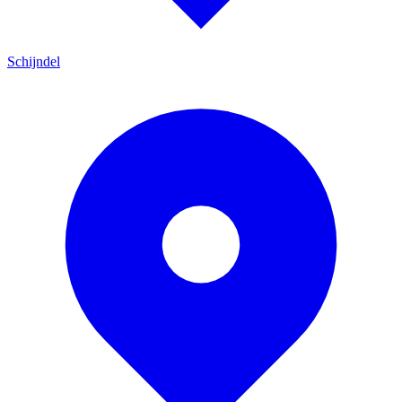
Schijndel