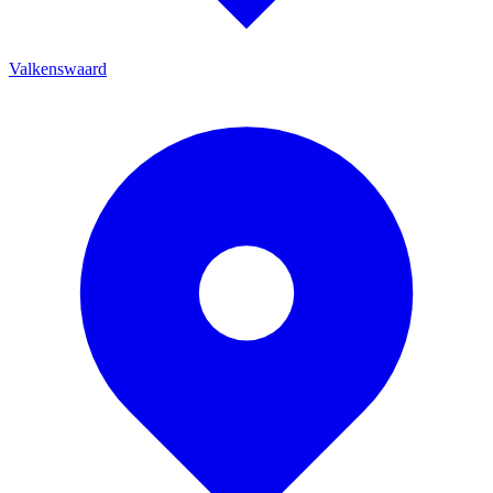
Valkenswaard