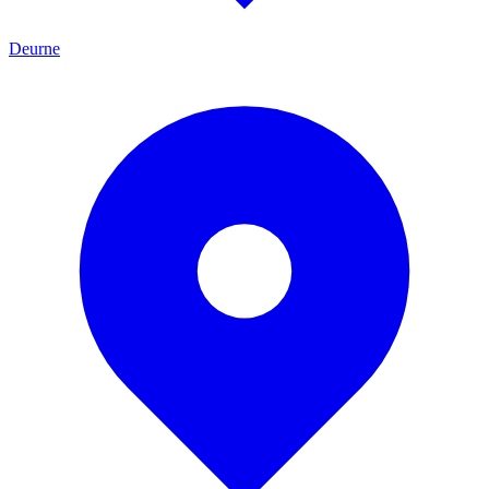
Deurne