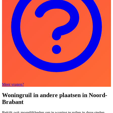
Meer vragen?
Woningruil in andere plaatsen in Noord-
Brabant
Bekijk ook mogelijkheden om je woning te ruilen in deze steden