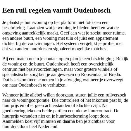
Een ruil regelen vanuit Oudenbosch
Je plaatst je huurwoning op het platform met foto's en een
beschrijving. Laat zien wat je woning te bieden heeft en wat de
omgeving aantrekkelijk maakt. Geef aan wat je zoekt: meer ruimte,
een andere buurt, een woning met tuin of juist een appartement
dichter bij de voorzieningen. Het systeem vergelijkt je profiel met
dat van andere huurders en signaleert mogelijke matches.
Bij een match neem je contact op en plan je een bezichtiging. Bekijk
de woning en de buurt. Oudenbosch heeft een overzichtelijk
centrum met basisvoorzieningen, maar voor grotere winkels of
specialistische zorg ben je aangewezen op Roosendaal of Breda.
Dat is iets om mee te nemen in je afweging wanneer je overweegt
om naar Oudenbosch te verhuizen.
Wanneer jullie allebei willen doorgaan, sturen jullie een ruilverzoek
naar de
woningcorporatie
. Die controleert of het inkomen past bij de
huurprijs en of er geen achterstanden of klachten zijn. Na
goedkeuring tekenen beide partijen een nieuw huurcontract. De
huurprijs verandert niet en je huurbescherming loopt door.
Aanmelden kost vijf minuten en daarna ben je zichtbaar voor
huurders door heel Nederland.