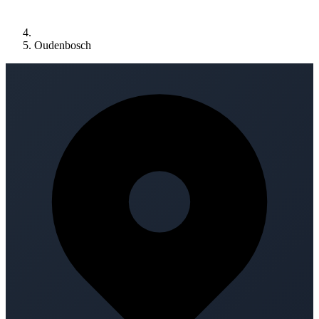
Oudenbosch