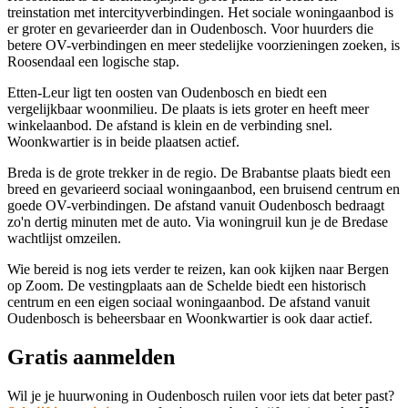
treinstation met intercityverbindingen. Het sociale woningaanbod is
er groter en gevarieerder dan in Oudenbosch. Voor huurders die
betere OV-verbindingen en meer stedelijke voorzieningen zoeken, is
Roosendaal een logische stap.
Etten-Leur
ligt ten oosten van Oudenbosch en biedt een
vergelijkbaar woonmilieu. De plaats is iets groter en heeft meer
winkelaanbod. De afstand is klein en de verbinding snel.
Woonkwartier is in beide plaatsen actief.
Breda
is de grote trekker in de regio. De Brabantse plaats biedt een
breed en gevarieerd sociaal woningaanbod, een bruisend centrum en
goede OV-verbindingen. De afstand vanuit Oudenbosch bedraagt
zo'n dertig minuten met de auto. Via woningruil kun je de Bredase
wachtlijst omzeilen.
Wie bereid is nog iets verder te reizen, kan ook kijken naar Bergen
op Zoom. De vestingplaats aan de Schelde biedt een historisch
centrum en een eigen sociaal woningaanbod. De afstand vanuit
Oudenbosch is beheersbaar en Woonkwartier is ook daar actief.
Gratis aanmelden
Wil je je huurwoning in Oudenbosch ruilen voor iets dat beter past?