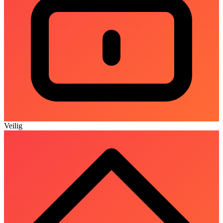
Veilig