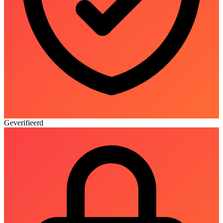
Geverifieerd