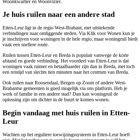
Woonkwartier en Woonvizier.
Je huis ruilen naar een andere stad
Etten-Leur ligt in de regio West-Brabant, met uitstekende
verbindingen naar omliggende steden. Via Klik voor Wonen kun je
je inschrijven voor woningen in de hele regio, maar woningruil biedt
vaak een snellere route.
Ruilen tussen Etten-Leur en Breda is populair vanwege de korte
afstand en goede verbinding. Het voordeel van Etten-Leur is dat
woningen vaak ruimer en betaalbaarder zijn dan in Breda, met toch
een reistijd van slechts tien minuten naar het centrum van Breda.
Ook ruilen naar Roosendaal,
Bergen op Zoom
of andere West-
Brabantse gemeenten is goed mogelijk via ons platform. Heb je
werk of familie in een andere stad? Dan kan woningruil de
oplossing zijn om dichter in de buurt te komen wonen.
Begin vandaag met huis ruilen in Etten-
Leur
Wachten op het reguliere toewijzingssysteem in Etten-Leur hoeft