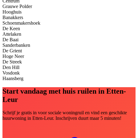
Centrum
Grauwe Polder
Hooghuis
Banakkers
Schoenmakershoek
De Keen
Attelaken
De Baai
Sanderbanken
De Grient
Hoge Neer
De Streek
Den Hill
Vosdonk
Haansberg
Start vandaag met huis ruilen in Etten-
Leur
Schrijf je gratis in voor sociale woningruil en vind een geschikte
huurwoning in Etten-Leur. Inschrijven duurt maar 5 minuten!