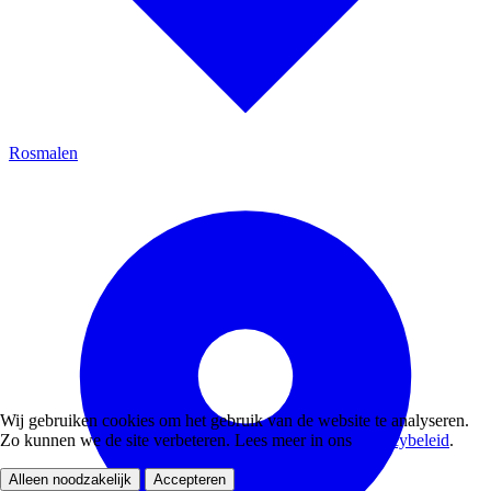
Rosmalen
Wij gebruiken cookies om het gebruik van de website te analyseren.
Zo kunnen we de site verbeteren. Lees meer in ons
privacybeleid
.
Alleen noodzakelijk
Accepteren