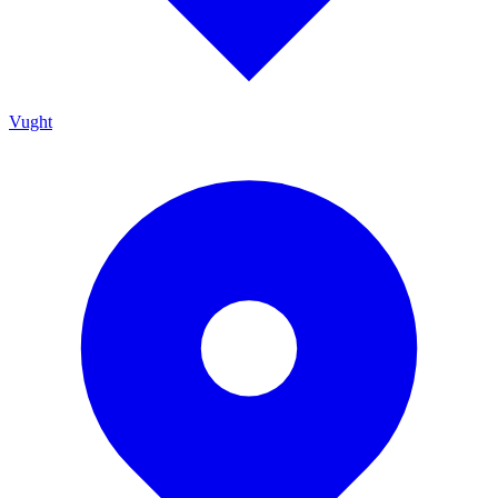
Vught