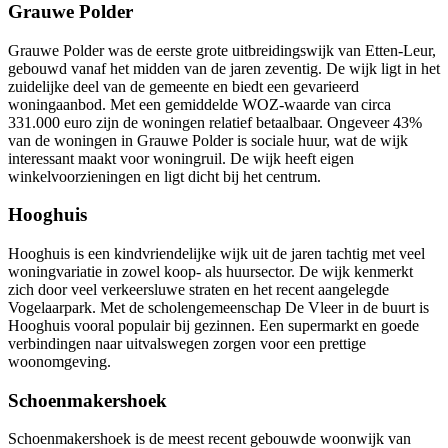
Grauwe Polder
Grauwe Polder was de eerste grote uitbreidingswijk van Etten-Leur,
gebouwd vanaf het midden van de jaren zeventig. De wijk ligt in het
zuidelijke deel van de gemeente en biedt een gevarieerd
woningaanbod. Met een gemiddelde WOZ-waarde van circa
331.000 euro zijn de woningen relatief betaalbaar. Ongeveer 43%
van de woningen in Grauwe Polder is sociale huur, wat de wijk
interessant maakt voor woningruil. De wijk heeft eigen
winkelvoorzieningen en ligt dicht bij het centrum.
Hooghuis
Hooghuis is een kindvriendelijke wijk uit de jaren tachtig met veel
woningvariatie in zowel koop- als huursector. De wijk kenmerkt
zich door veel verkeersluwe straten en het recent aangelegde
Vogelaarpark. Met de scholengemeenschap De Vleer in de buurt is
Hooghuis vooral populair bij gezinnen. Een supermarkt en goede
verbindingen naar uitvalswegen zorgen voor een prettige
woonomgeving.
Schoenmakershoek
Schoenmakershoek is de meest recent gebouwde woonwijk van