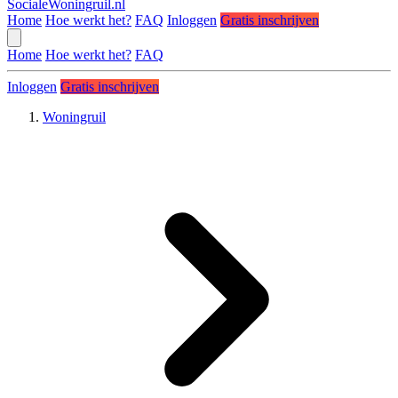
SocialeWoningruil.nl
Home
Hoe werkt het?
FAQ
Inloggen
Gratis inschrijven
Home
Hoe werkt het?
FAQ
Inloggen
Gratis inschrijven
Woningruil