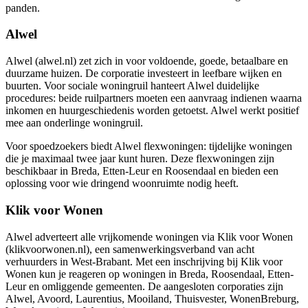
panden.
Alwel
Alwel
(alwel.nl) zet zich in voor voldoende, goede, betaalbare en
duurzame huizen. De corporatie investeert in leefbare wijken en
buurten. Voor sociale woningruil hanteert Alwel duidelijke
procedures: beide ruilpartners moeten een aanvraag indienen waarna
inkomen en huurgeschiedenis worden getoetst. Alwel werkt positief
mee aan onderlinge woningruil.
Voor spoedzoekers biedt Alwel flexwoningen: tijdelijke woningen
die je maximaal twee jaar kunt huren. Deze flexwoningen zijn
beschikbaar in Breda, Etten-Leur en Roosendaal en bieden een
oplossing voor wie dringend woonruimte nodig heeft.
Klik voor Wonen
Alwel adverteert alle vrijkomende woningen via Klik voor Wonen
(klikvoorwonen.nl), een samenwerkingsverband van acht
verhuurders in West-Brabant. Met een inschrijving bij Klik voor
Wonen kun je reageren op woningen in Breda, Roosendaal, Etten-
Leur en omliggende gemeenten. De aangesloten corporaties zijn
Alwel, Avoord, Laurentius, Mooiland, Thuisvester, WonenBreburg,