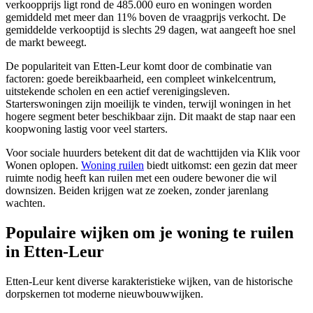
verkoopprijs ligt rond de 485.000 euro en woningen worden
gemiddeld met meer dan 11% boven de vraagprijs verkocht. De
gemiddelde verkooptijd is slechts 29 dagen, wat aangeeft hoe snel
de markt beweegt.
De populariteit van Etten-Leur komt door de combinatie van
factoren: goede bereikbaarheid, een compleet winkelcentrum,
uitstekende scholen en een actief verenigingsleven.
Starterswoningen zijn moeilijk te vinden, terwijl woningen in het
hogere segment beter beschikbaar zijn. Dit maakt de stap naar een
koopwoning lastig voor veel starters.
Voor sociale huurders betekent dit dat de wachttijden via Klik voor
Wonen oplopen.
Woning ruilen
biedt uitkomst: een gezin dat meer
ruimte nodig heeft kan ruilen met een oudere bewoner die wil
downsizen. Beiden krijgen wat ze zoeken, zonder jarenlang
wachten.
Populaire wijken om je woning te ruilen
in Etten-Leur
Etten-Leur kent diverse karakteristieke wijken, van de historische
dorpskernen tot moderne nieuwbouwwijken.