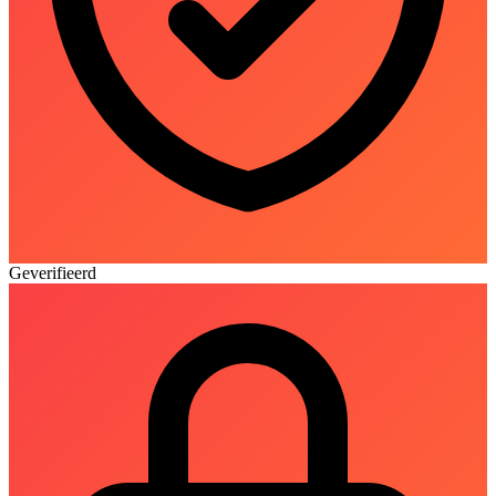
Geverifieerd