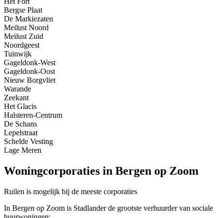
Het Fort
Bergse Plaat
De Markiezaten
Meilust Noord
Meilust Zuid
Noordgeest
Tuinwijk
Gageldonk-West
Gageldonk-Oost
Nieuw Borgvliet
Warande
Zeekant
Het Glacis
Halsteren-Centrum
De Schans
Lepelstraat
Schelde Vesting
Lage Meren
Woningcorporaties in Bergen op Zoom
Ruilen is mogelijk bij de meeste corporaties
In Bergen op Zoom is Stadlander de grootste verhuurder van sociale
huurwoningen: