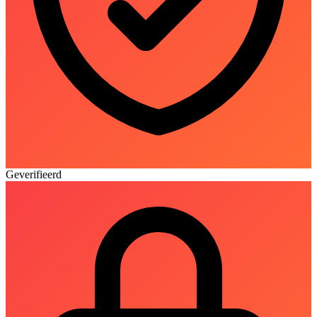
Geverifieerd