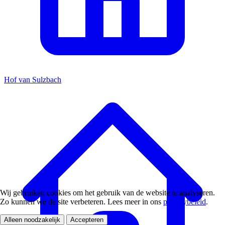
Hof van Sulzbach
Wij gebruiken cookies om het gebruik van de website te analyseren.
Zo kunnen we de site verbeteren. Lees meer in ons
privacybeleid
.
Alleen noodzakelijk
Accepteren