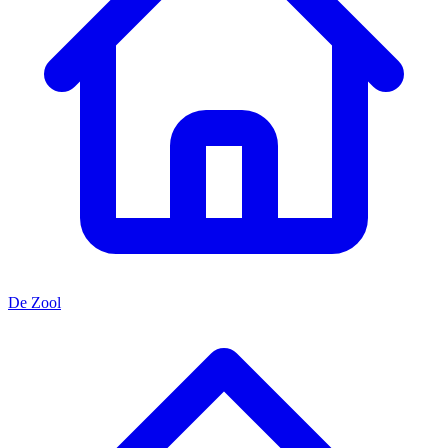
De Zool