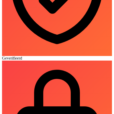
Geverifieerd