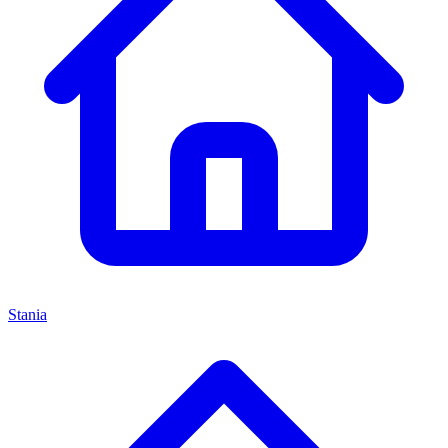
Stania