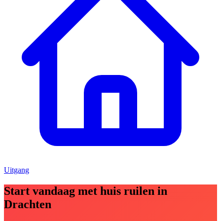
Uitgang
Start vandaag met huis ruilen in
Drachten