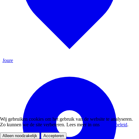
Joure
Wij gebruiken cookies om het gebruik van de website te analyseren.
Zo kunnen we de site verbeteren. Lees meer in ons
privacybeleid
.
Alleen noodzakelijk
Accepteren