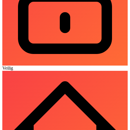
Veilig