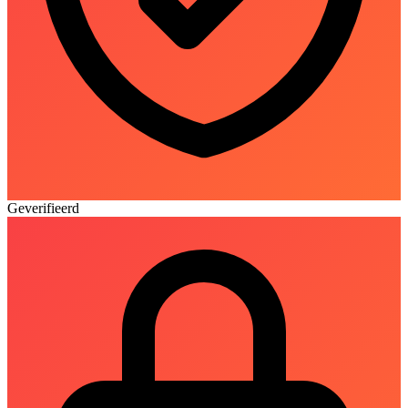
Geverifieerd