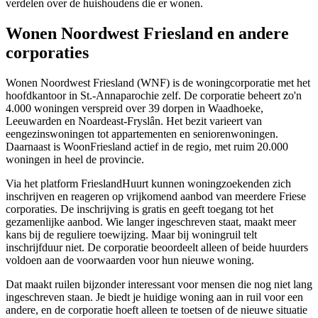
verdelen over de huishoudens die er wonen.
Wonen Noordwest Friesland en andere
corporaties
Wonen Noordwest Friesland (WNF) is de woningcorporatie met het
hoofdkantoor in St.-Annaparochie zelf. De corporatie beheert zo'n
4.000 woningen verspreid over 39 dorpen in Waadhoeke,
Leeuwarden en Noardeast-Fryslân. Het bezit varieert van
eengezinswoningen tot appartementen en seniorenwoningen.
Daarnaast is
WoonFriesland
actief in de regio, met ruim 20.000
woningen in heel de provincie.
Via het platform FrieslandHuurt kunnen woningzoekenden zich
inschrijven en reageren op vrijkomend aanbod van meerdere Friese
corporaties. De inschrijving is gratis en geeft toegang tot het
gezamenlijke aanbod. Wie langer ingeschreven staat, maakt meer
kans bij de reguliere toewijzing. Maar bij woningruil telt
inschrijfduur niet. De corporatie beoordeelt alleen of beide huurders
voldoen aan de voorwaarden voor hun nieuwe woning.
Dat maakt ruilen bijzonder interessant voor mensen die nog niet lang
ingeschreven staan. Je biedt je huidige woning aan in ruil voor een
andere, en de corporatie hoeft alleen te toetsen of de nieuwe situatie