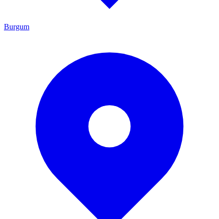
Burgum