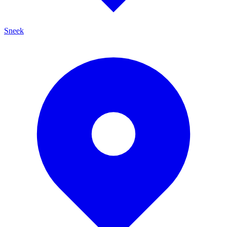
Sneek