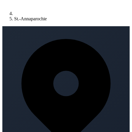
St.-Annaparochie