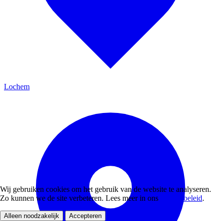
Lochem
Wij gebruiken cookies om het gebruik van de website te analyseren.
Zo kunnen we de site verbeteren. Lees meer in ons
privacybeleid
.
Alleen noodzakelijk
Accepteren