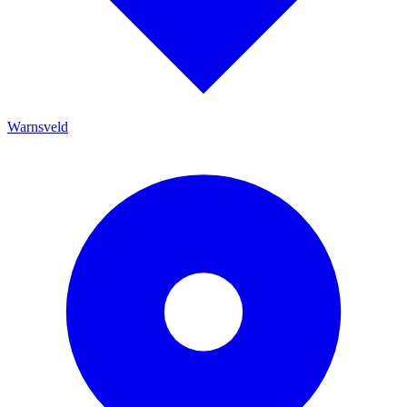
Warnsveld