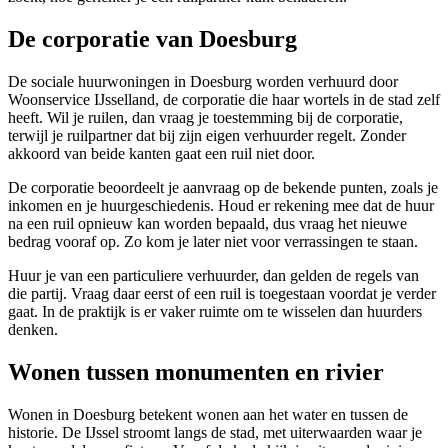
De corporatie van Doesburg
De sociale huurwoningen in Doesburg worden verhuurd door
Woonservice
IJsselland, de corporatie die haar wortels in de stad zelf
heeft. Wil je ruilen, dan vraag je toestemming bij de corporatie,
terwijl je ruilpartner dat bij zijn eigen verhuurder regelt. Zonder
akkoord van beide kanten gaat een ruil niet door.
De corporatie beoordeelt je aanvraag op de bekende punten, zoals je
inkomen en je huurgeschiedenis. Houd er rekening mee dat de huur
na een ruil opnieuw kan worden bepaald, dus vraag het nieuwe
bedrag vooraf op. Zo kom je later niet voor verrassingen te staan.
Huur je van een particuliere verhuurder, dan gelden de regels van
die partij. Vraag daar eerst of een ruil is toegestaan voordat je verder
gaat. In de praktijk is er vaker ruimte om te wisselen dan huurders
denken.
Wonen tussen monumenten en rivier
Wonen in Doesburg betekent wonen aan het water en tussen de
historie. De IJssel stroomt langs de stad, met uiterwaarden waar je