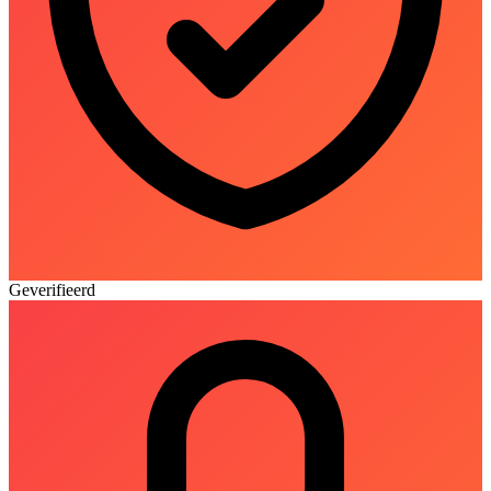
Geverifieerd