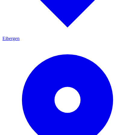
Eibergen