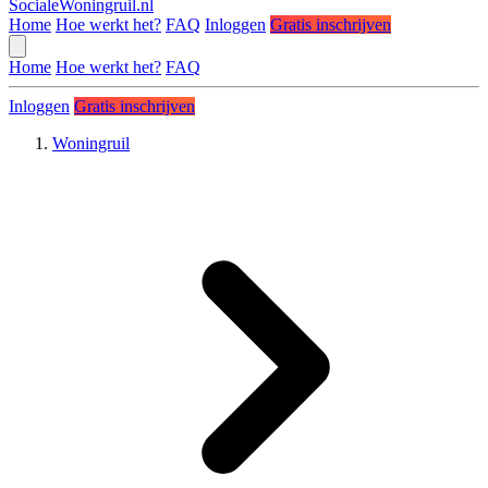
SocialeWoningruil.nl
Home
Hoe werkt het?
FAQ
Inloggen
Gratis inschrijven
Home
Hoe werkt het?
FAQ
Inloggen
Gratis inschrijven
Woningruil