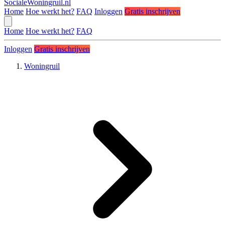
SocialeWoningruil.nl
Home
Hoe werkt het?
FAQ
Inloggen
Gratis inschrijven
Home
Hoe werkt het?
FAQ
Inloggen
Gratis inschrijven
Woningruil