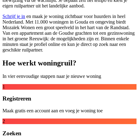
toewijzing via de wachtlijst. Je bepaalt zelf het tempo en kiest je
eigen ruilpartner uit het landelijke aanbod.
Schrijf je in
en maak je woning zichtbaar voor huurders in heel
Nederland. Met 11.000 woningen in Gouda en omgeving biedt
Mozaïek Wonen een groot speelveld in het hart van de Randstad.
Van een appartement aan de Goudse grachten tot een gezinswoning
in het groene Reeuwijk: de mogelijkheden zijn er. Binnen enkele
minuten staat je profiel online en kun je direct op zoek naar een
geschikte ruilpartner.
Hoe werkt woningruil?
In vier eenvoudige stappen naar je nieuwe woning
1
Registreren
Maak gratis een account aan en voeg je woning toe
2
Zoeken