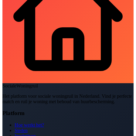
SocialeWoningruil
Het platform voor sociale woningruil in Nederland. Vind je perfecte
match en ruil je woning met behoud van huurbescherming.
Platform
Hoe werkt het?
Steden
Inschrijven