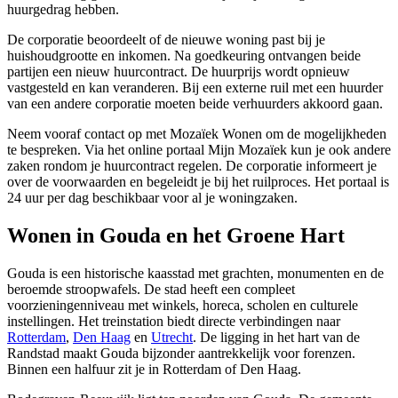
huurgedrag hebben.
De corporatie beoordeelt of de nieuwe woning past bij je
huishoudgrootte en inkomen. Na goedkeuring ontvangen beide
partijen een nieuw huurcontract. De huurprijs wordt opnieuw
vastgesteld en kan veranderen. Bij een externe ruil met een huurder
van een andere corporatie moeten beide verhuurders akkoord gaan.
Neem vooraf contact op met Mozaïek Wonen om de mogelijkheden
te bespreken. Via het online portaal Mijn Mozaïek kun je ook andere
zaken rondom je huurcontract regelen. De corporatie informeert je
over de voorwaarden en begeleidt je bij het ruilproces. Het portaal is
24 uur per dag beschikbaar voor al je woningzaken.
Wonen in Gouda en het Groene Hart
Gouda is een historische kaasstad met grachten, monumenten en de
beroemde stroopwafels. De stad heeft een compleet
voorzieningenniveau met winkels, horeca, scholen en culturele
instellingen. Het treinstation biedt directe verbindingen naar
Rotterdam
,
Den Haag
en
Utrecht
. De ligging in het hart van de
Randstad maakt Gouda bijzonder aantrekkelijk voor forenzen.
Binnen een halfuur zit je in Rotterdam of Den Haag.