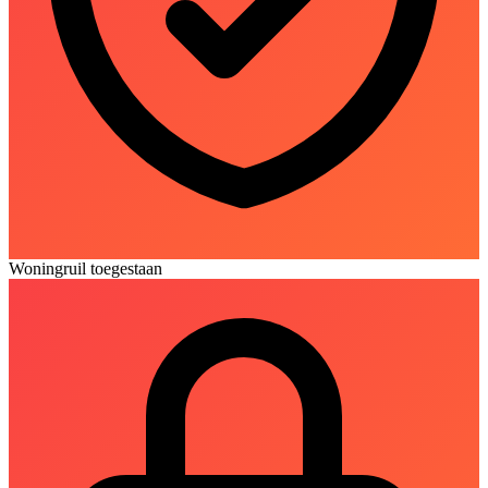
Woningruil toegestaan