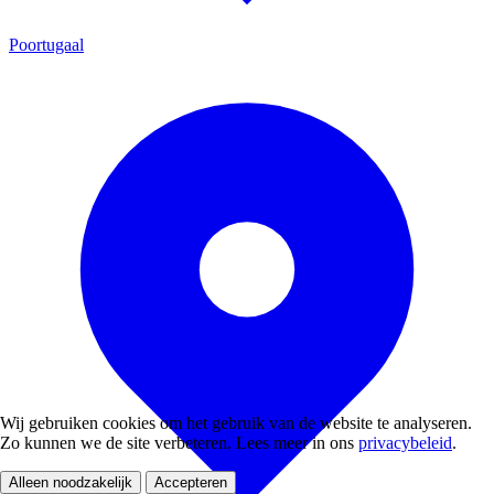
Poortugaal
Wij gebruiken cookies om het gebruik van de website te analyseren.
Zo kunnen we de site verbeteren. Lees meer in ons
privacybeleid
.
Alleen noodzakelijk
Accepteren