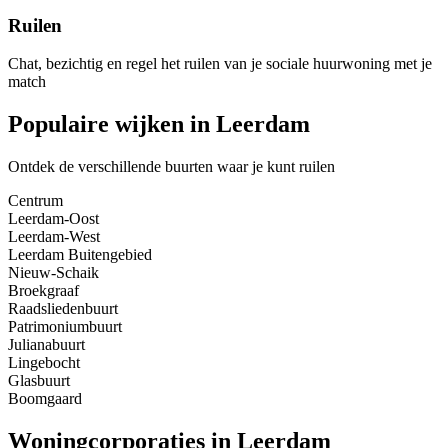
Ruilen
Chat, bezichtig en regel het ruilen van je sociale huurwoning met je
match
Populaire wijken in Leerdam
Ontdek de verschillende buurten waar je kunt ruilen
Centrum
Leerdam-Oost
Leerdam-West
Leerdam Buitengebied
Nieuw-Schaik
Broekgraaf
Raadsliedenbuurt
Patrimoniumbuurt
Julianabuurt
Lingebocht
Glasbuurt
Boomgaard
Woningcorporaties in Leerdam