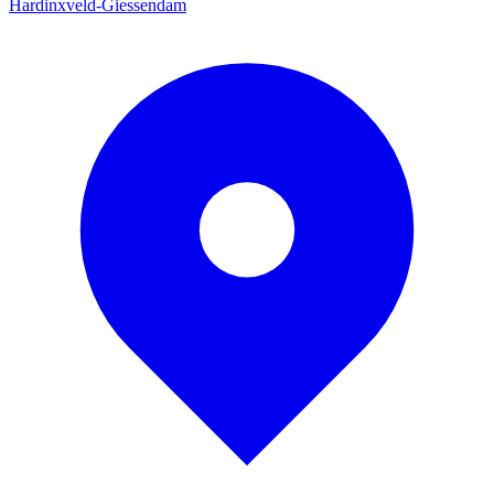
Hardinxveld-Giessendam