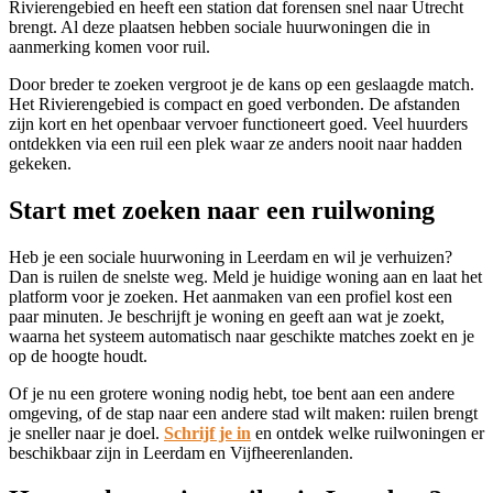
Rivierengebied en heeft een station dat forensen snel naar Utrecht
brengt. Al deze plaatsen hebben sociale huurwoningen die in
aanmerking komen voor ruil.
Door breder te zoeken vergroot je de kans op een geslaagde match.
Het Rivierengebied is compact en goed verbonden. De afstanden
zijn kort en het openbaar vervoer functioneert goed. Veel huurders
ontdekken via een ruil een plek waar ze anders nooit naar hadden
gekeken.
Start met zoeken naar een ruilwoning
Heb je een sociale huurwoning in Leerdam en wil je verhuizen?
Dan is ruilen de snelste weg. Meld je huidige woning aan en laat het
platform voor je zoeken. Het aanmaken van een profiel kost een
paar minuten. Je beschrijft je woning en geeft aan wat je zoekt,
waarna het systeem automatisch naar geschikte matches zoekt en je
op de hoogte houdt.
Of je nu een grotere woning nodig hebt, toe bent aan een andere
omgeving, of de stap naar een andere stad wilt maken: ruilen brengt
je sneller naar je doel.
Schrijf je in
en ontdek welke ruilwoningen er
beschikbaar zijn in Leerdam en Vijfheerenlanden.