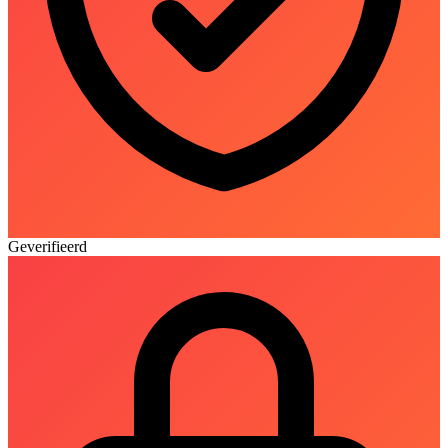
Geverifieerd