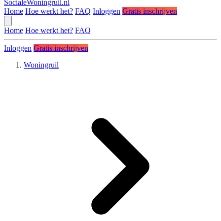
SocialeWoningruil.nl
Home
Hoe werkt het?
FAQ
Inloggen
Gratis inschrijven
Home
Hoe werkt het?
FAQ
Inloggen
Gratis inschrijven
Woningruil