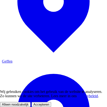
Geffen
Wij gebruiken cookies om het gebruik van de website te analyseren.
Zo kunnen we de site verbeteren. Lees meer in ons
privacybeleid
.
Alleen noodzakelijk
Accepteren