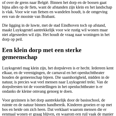
of over de grens naar België. Binnen het dorp en de bossen gaat
bijna alles op de fiets, want de afstanden zijn klein en het landschap
is vlak. Voor wie van fietsen en wandelen houdt, is de omgeving
een van de mooiste van Brabant.
Die ligging in de luwte, met de stad Eindhoven toch op afstand,
maakt Luyksgestel aantrekkelijk voor wie rustig wil wonen maar
niet afgesneden wil zijn. Het houdt de vraag naar woningen in het
dorp op peil.
Een klein dorp met een sterke
gemeenschap
Luyksgestel mag klein zijn, het dorpsleven is er hecht. Iedereen kent
elkaar, en de verenigingen, de carnaval en het openluchttheater
houden de gemeenschap bijeen. Die saamhorigheid, midden in de
natuur, is precies wat veel mensen naar Luyksgestel trekt. Van de
dorpsfeesten tot de voorstellingen in het openluchttheater is er
ondanks de kleine omvang genoeg te doen.
Voor gezinnen is het dorp aantrekkelijk door de basisschool, de
ruimte en de natuur binnen handbereik. Kinderen groeien er op met
bos en heide om zich heen. Dat verklaart waarom mensen die er
eenmaal wonen er graag blijven, en waarom een ruil vaak de manier