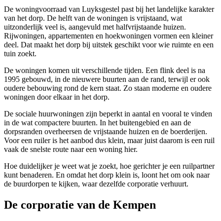
De woningvoorraad van Luyksgestel past bij het landelijke karakter
van het dorp. De helft van de woningen is vrijstaand, wat
uitzonderlijk veel is, aangevuld met halfvrijstaande huizen.
Rijwoningen, appartementen en hoekwoningen vormen een kleiner
deel. Dat maakt het dorp bij uitstek geschikt voor wie ruimte en een
tuin zoekt.
De woningen komen uit verschillende tijden. Een flink deel is na
1995 gebouwd, in de nieuwere buurten aan de rand, terwijl er ook
oudere bebouwing rond de kern staat. Zo staan moderne en oudere
woningen door elkaar in het dorp.
De sociale huurwoningen zijn beperkt in aantal en vooral te vinden
in de wat compactere buurten. In het buitengebied en aan de
dorpsranden overheersen de vrijstaande huizen en de boerderijen.
Voor een ruiler is het aanbod dus klein, maar juist daarom is een ruil
vaak de snelste route naar een woning hier.
Hoe duidelijker je weet wat je zoekt, hoe gerichter je een ruilpartner
kunt benaderen. En omdat het dorp klein is, loont het om ook naar
de buurdorpen te kijken, waar dezelfde corporatie verhuurt.
De corporatie van de Kempen