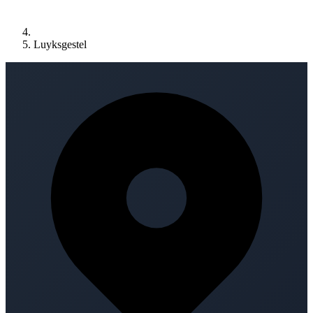
Luyksgestel