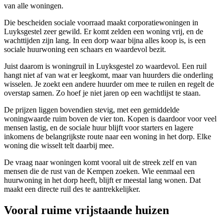
van alle woningen.
Die bescheiden sociale voorraad maakt corporatiewoningen in
Luyksgestel zeer gewild. Er komt zelden een woning vrij, en de
wachttijden zijn lang. In een dorp waar bijna alles koop is, is een
sociale huurwoning een schaars en waardevol bezit.
Juist daarom is
woningruil
in Luyksgestel zo waardevol. Een ruil
hangt niet af van wat er leegkomt, maar van huurders die onderling
wisselen. Je zoekt een andere huurder om mee te ruilen en regelt de
overstap samen. Zo hoef je niet jaren op een wachtlijst te staan.
De prijzen liggen bovendien stevig, met een gemiddelde
woningwaarde ruim boven de vier ton. Kopen is daardoor voor veel
mensen lastig, en de sociale huur blijft voor starters en lagere
inkomens de belangrijkste route naar een woning in het dorp. Elke
woning die wisselt telt daarbij mee.
De vraag naar woningen komt vooral uit de streek zelf en van
mensen die de rust van de Kempen zoeken. Wie eenmaal een
huurwoning in het dorp heeft, blijft er meestal lang wonen. Dat
maakt een directe ruil des te aantrekkelijker.
Vooral ruime vrijstaande huizen