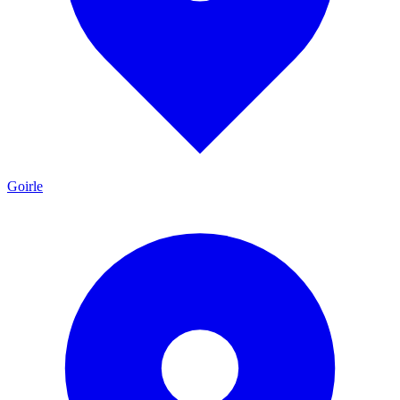
Goirle