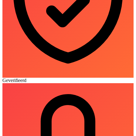
Geverifieerd