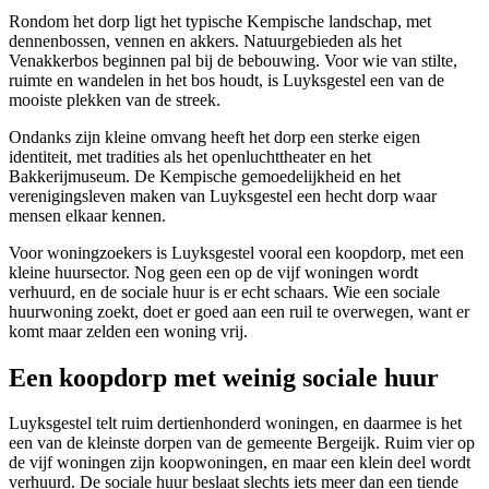
Rondom het dorp ligt het typische Kempische landschap, met
dennenbossen, vennen en akkers. Natuurgebieden als het
Venakkerbos beginnen pal bij de bebouwing. Voor wie van stilte,
ruimte en wandelen in het bos houdt, is Luyksgestel een van de
mooiste plekken van de streek.
Ondanks zijn kleine omvang heeft het dorp een sterke eigen
identiteit, met tradities als het openluchttheater en het
Bakkerijmuseum. De Kempische gemoedelijkheid en het
verenigingsleven maken van Luyksgestel een hecht dorp waar
mensen elkaar kennen.
Voor woningzoekers is Luyksgestel vooral een koopdorp, met een
kleine huursector. Nog geen een op de vijf woningen wordt
verhuurd, en de sociale huur is er echt schaars. Wie een sociale
huurwoning zoekt, doet er goed aan een ruil te overwegen, want er
komt maar zelden een woning vrij.
Een koopdorp met weinig sociale huur
Luyksgestel telt ruim dertienhonderd woningen, en daarmee is het
een van de kleinste dorpen van de gemeente Bergeijk. Ruim vier op
de vijf woningen zijn koopwoningen, en maar een klein deel wordt
verhuurd. De sociale huur beslaat slechts iets meer dan een tiende