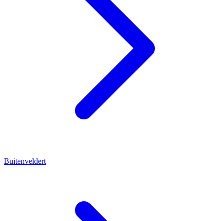
Buitenveldert