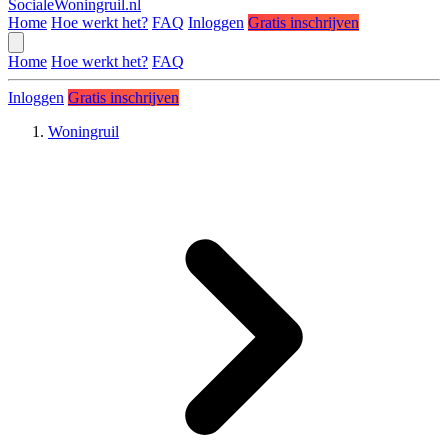
SocialeWoningruil.nl
Home
Hoe werkt het?
FAQ
Inloggen
Gratis inschrijven
Home
Hoe werkt het?
FAQ
Inloggen
Gratis inschrijven
Woningruil