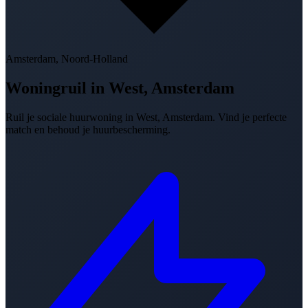
Amsterdam, Noord-Holland
Woningruil in
West, Amsterdam
Ruil je sociale huurwoning in West, Amsterdam. Vind je perfecte
match en behoud je huurbescherming.