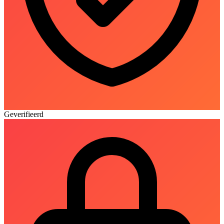
Geverifieerd