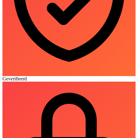
Geverifieerd