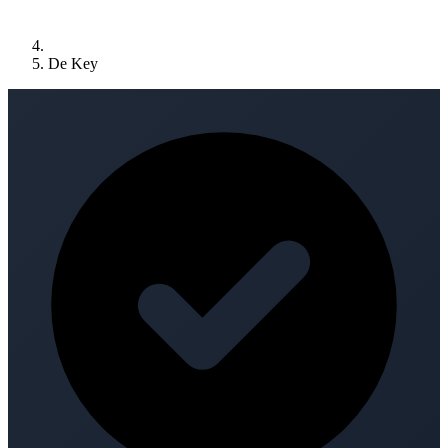
De Key