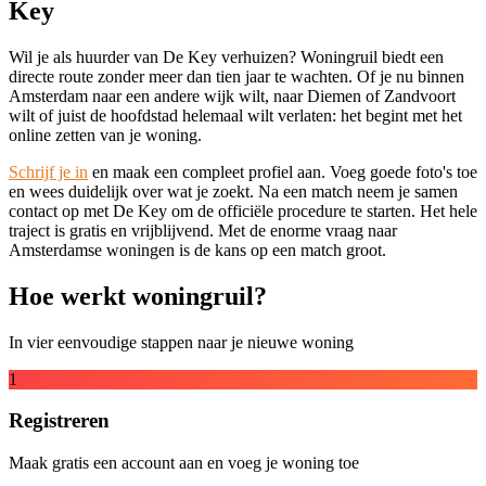
Key
Wil je als huurder van De Key verhuizen? Woningruil biedt een
directe route zonder meer dan tien jaar te wachten. Of je nu binnen
Amsterdam naar een andere wijk wilt, naar Diemen of Zandvoort
wilt of juist de hoofdstad helemaal wilt verlaten: het begint met het
online zetten van je woning.
Schrijf je in
en maak een compleet profiel aan. Voeg goede foto's toe
en wees duidelijk over wat je zoekt. Na een match neem je samen
contact op met De Key om de officiële procedure te starten. Het hele
traject is gratis en vrijblijvend. Met de enorme vraag naar
Amsterdamse woningen is de kans op een match groot.
Hoe werkt woningruil?
In vier eenvoudige stappen naar je nieuwe woning
1
Registreren
Maak gratis een account aan en voeg je woning toe