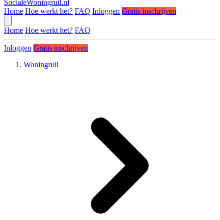
SocialeWoningruil.nl
Home
Hoe werkt het?
FAQ
Inloggen
Gratis inschrijven
Home
Hoe werkt het?
FAQ
Inloggen
Gratis inschrijven
Woningruil