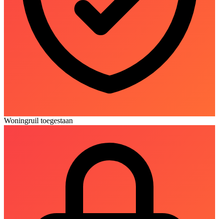
Woningruil toegestaan