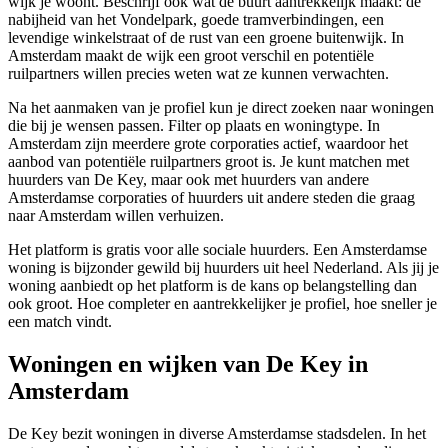
wijk je woont. Beschrijf ook wat de buurt aantrekkelijk maakt: de
nabijheid van het Vondelpark, goede tramverbindingen, een
levendige winkelstraat of de rust van een groene buitenwijk. In
Amsterdam maakt de wijk een groot verschil en potentiële
ruilpartners willen precies weten wat ze kunnen verwachten.
Na het aanmaken van je profiel kun je direct zoeken naar woningen
die bij je wensen passen. Filter op plaats en woningtype. In
Amsterdam zijn meerdere grote corporaties actief, waardoor het
aanbod van potentiële ruilpartners groot is. Je kunt matchen met
huurders van De Key, maar ook met huurders van andere
Amsterdamse corporaties of huurders uit andere steden die graag
naar Amsterdam willen verhuizen.
Het platform is gratis voor alle sociale huurders. Een Amsterdamse
woning is bijzonder gewild bij huurders uit heel Nederland. Als jij je
woning aanbiedt op het platform is de kans op belangstelling dan
ook groot. Hoe completer en aantrekkelijker je profiel, hoe sneller je
een match vindt.
Woningen en wijken van De Key in
Amsterdam
De Key bezit woningen in diverse Amsterdamse stadsdelen. In het