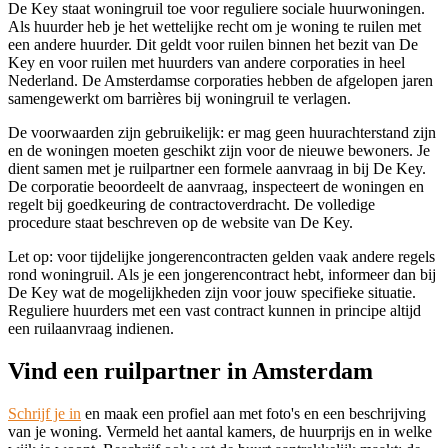
De Key staat woningruil toe voor reguliere sociale huurwoningen.
Als huurder heb je het wettelijke recht om je woning te ruilen met
een andere huurder. Dit geldt voor ruilen binnen het bezit van De
Key en voor ruilen met huurders van andere corporaties in heel
Nederland. De Amsterdamse corporaties hebben de afgelopen jaren
samengewerkt om barrières bij woningruil te verlagen.
De voorwaarden zijn gebruikelijk: er mag geen huurachterstand zijn
en de woningen moeten geschikt zijn voor de nieuwe bewoners. Je
dient samen met je ruilpartner een formele aanvraag in bij De Key.
De corporatie beoordeelt de aanvraag, inspecteert de woningen en
regelt bij goedkeuring de contractoverdracht. De volledige
procedure staat beschreven op de website van De Key.
Let op: voor tijdelijke jongerencontracten gelden vaak andere regels
rond woningruil. Als je een jongerencontract hebt, informeer dan bij
De Key wat de mogelijkheden zijn voor jouw specifieke situatie.
Reguliere huurders met een vast contract kunnen in principe altijd
een ruilaanvraag indienen.
Vind een ruilpartner in Amsterdam
Schrijf je in
en maak een profiel aan met foto's en een beschrijving
van je woning. Vermeld het aantal kamers, de huurprijs en in welke