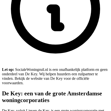
Let op:
SocialeWoningruil.nl is een onafhankelijk platform en geen
onderdeel van De Key. Wij helpen huurders een ruilpartner te
vinden. Bekijk de website van De Key voor de officiële
voorwaarden.
De Key: een van de grote Amsterdamse
woningcorporaties
De Key, voluit Lieven de Key, is een grote woningcorporatie met